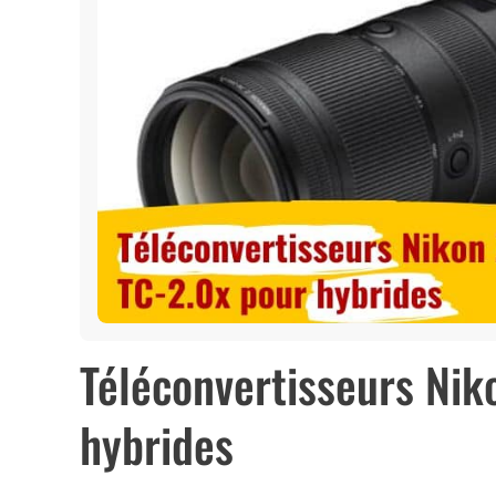
Téléconvertisseurs Nik
hybrides