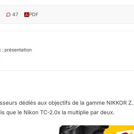
47
PDF
 : présentation
s
sseurs dédiés aux objectifs de la gamme NIKKOR Z.
dis que le Nikon TC-2.0x la multiplie par deux.