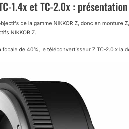
TC-1.4x et TC-2.0x : présentation
objectifs de la gamme NIKKOR Z, donc en monture Z
ctifs NIKKOR Z.
 focale de 40%, le téléconvertisseur Z TC-2.0 x la d