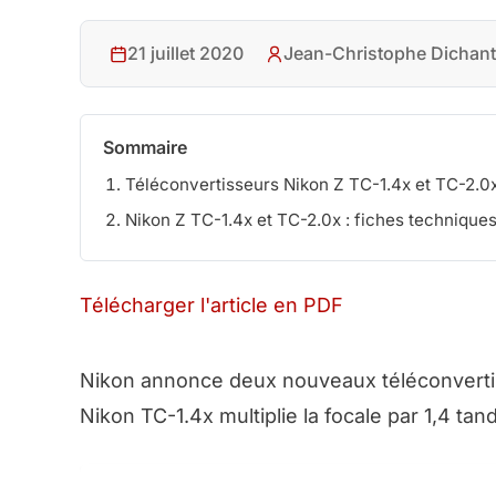
21 juillet 2020
Jean-Christophe Dichant
Sommaire
Téléconvertisseurs Nikon Z TC-1.4x et TC-2.0x
Nikon Z TC-1.4x et TC-2.0x : fiches technique
Télécharger l'article en PDF
Nikon annonce deux nouveaux téléconverti
Nikon TC-1.4x multiplie la focale par 1,4 tan