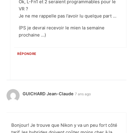
Ok, L-Fn1 et 2 seraient programmables pour le
VR ?
Je ne me rappelle pas l’avoir lu quelque part …
(PS je devrai recevoir le mien la semaine
prochaine …)
RÉPONDRE
GUICHARD Jean-Claude
7 ans ago
Bonjour! Je trouve que Nikon y va un peu fort côté
tarif, les hybrides doivent coûter moins cher à la