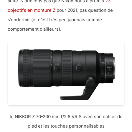
suite. N’oublions pas que Nikon nous a promis
23
objectifs en monture Z
pour 2021, pas question de
s’endormir (et c’est très peu japonais comme
comportement d’ailleurs).
le NIKKOR Z 70-200 mm f/2.8 VR S avec son collier de
pied et les touches personnalisables