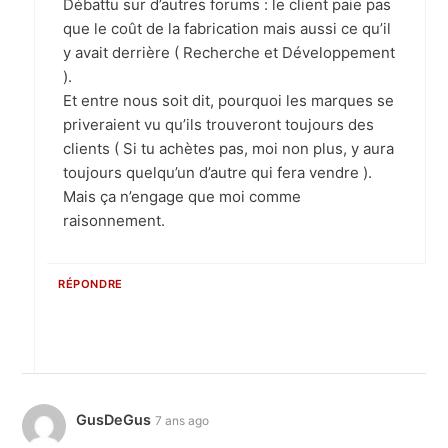
Débattu sur d’autres forums : le client paie pas
que le coût de la fabrication mais aussi ce qu’il
y avait derrière ( Recherche et Développement
).
Et entre nous soit dit, pourquoi les marques se
priveraient vu qu’ils trouveront toujours des
clients ( Si tu achètes pas, moi non plus, y aura
toujours quelqu’un d’autre qui fera vendre ).
Mais ça n’engage que moi comme
raisonnement.
RÉPONDRE
GusDeGus
7 ans ago