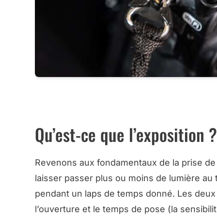
PHOTOS RATÉES ? RÉGLAGES TROP COMPLIQUÉS
Qu’est-ce que l’exposition ?
Revenons aux fondamentaux de la prise de vue
laisser passer plus ou moins de lumière au t
pendant un laps de temps donné. Les deux 
l’ouverture et le temps de pose (la sensibil