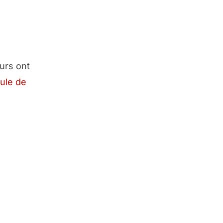
eurs ont
lule de