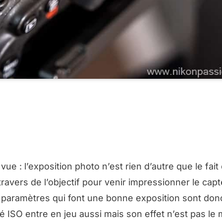
 ? CLIQUEZ POUR RECEVOIR MA BOÎTE À OUTILS PHOTO DE BIENVENUE
 : l’exposition photo n’est rien d’autre que le fait
ravers de l’objectif pour venir impressionner le cap
paramètres qui font une bonne exposition sont don
ité ISO entre en jeu aussi mais son effet n’est pas le