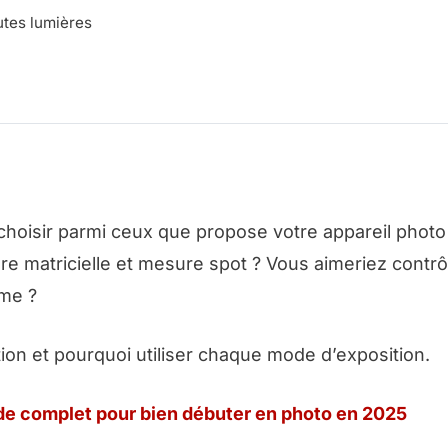
utes lumières
hoisir parmi ceux que propose votre appareil photo
e matricielle et mesure spot ? Vous aimeriez contrô
sme ?
tion et pourquoi utiliser chaque mode d’exposition.
de complet pour bien débuter en photo en 2025