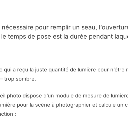
au nécessaire pour remplir un seau, l’ouvertur
 le temps de pose est la durée pendant laque
ui a reçu la juste quantité de lumière pour n’être n
 –
trop sombre
.
reil photo dispose d’un module de mesure de lumière
 lumière pour la scène à photographier et calcule un 
ction :