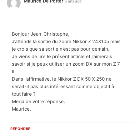
Maurice De Potter
5 ans ago
Bonjour Jean-Christophe,
J’attends la sortie du zoom Nikkor Z 24X105 mais
je crois que sa sortie n’est pas pour demain.
Je viens de lire le présent article et j’aimerais
savoir si je peux utiliser un zoom DX sur mon Z 7
II.
Dans l’affirmative, le Nikkor Z DX 50 X 250 ne
serait-il pas plus intéressant comme objectif à
tout faire ?
Merci de votre réponse.
Maurice.
RÉPONDRE