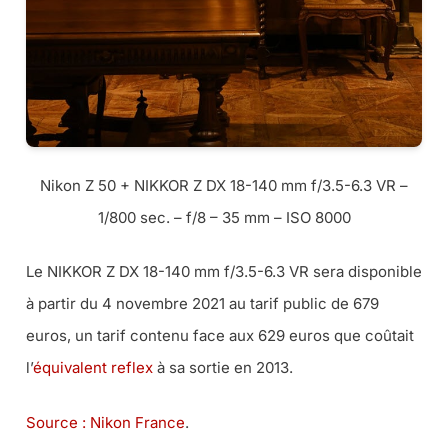
Nikon Z 50 + NIKKOR Z DX 18-140 mm f/3.5-6.3 VR –
1/800 sec. – f/8 – 35 mm – ISO 8000
Le NIKKOR Z DX 18-140 mm f/3.5-6.3 VR sera disponible
à partir du 4 novembre 2021 au tarif public de 679
euros, un tarif contenu face aux 629 euros que coûtait
l’
équivalent reflex
à sa sortie en 2013.
Source : Nikon France
.