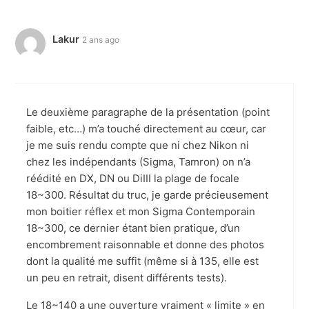
Lakur
2 ans ago
Le deuxième paragraphe de la présentation (point
faible, etc…) m’a touché directement au cœur, car
je me suis rendu compte que ni chez Nikon ni
chez les indépendants (Sigma, Tamron) on n’a
réédité en DX, DN ou DiIII la plage de focale
18~300. Résultat du truc, je garde précieusement
mon boitier réflex et mon Sigma Contemporain
18~300, ce dernier étant bien pratique, d’un
encombrement raisonnable et donne des photos
dont la qualité me suffit (même si à 135, elle est
un peu en retrait, disent différents tests).
Le 18~140 a une ouverture vraiment « limite » en