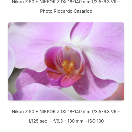
Nikon Z 50 + NIKKOR Z DX 18-140 mm f/3.5-6.3 VR –
Photo Riccardo Casarico
Nikon Z 50 + NIKKOR Z DX 18-140 mm f/3.5-6.3 VR –
1/125 sec. – f/6.3 – 130 mm – ISO 100