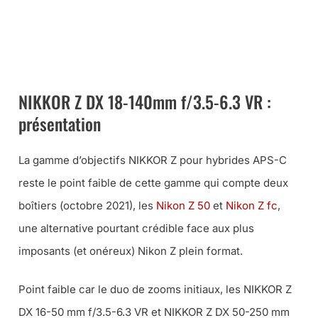
CET OBJECTIF AU MEILLEUR PRIX CHEZ MISS NUMERIQUE
CET OBJECTIF AU MEILLEUR PRIX CHEZ AMAZON
NIKKOR Z DX 18-140mm f/3.5-6.3 VR :
présentation
La gamme d’objectifs NIKKOR Z pour hybrides APS-C
reste le point faible de cette gamme qui compte deux
boîtiers (octobre 2021), les
Nikon Z 50
et
Nikon Z
fc
,
une alternative pourtant crédible face aux plus
imposants (et onéreux) Nikon Z plein format.
Point faible car le duo de zooms initiaux, les NIKKOR Z
DX 16-50 mm f/3.5-6.3 VR et NIKKOR Z DX 50-250 mm