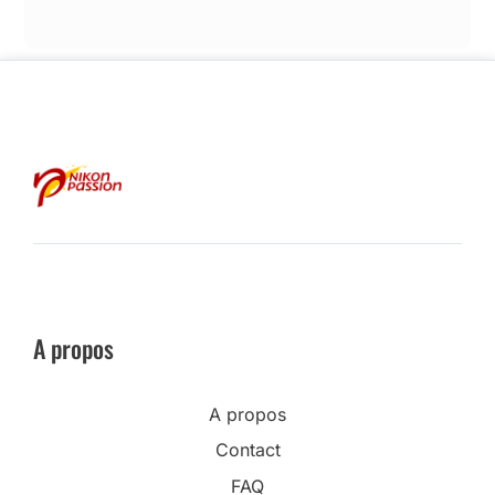
A propos
A propos
Contact
FAQ