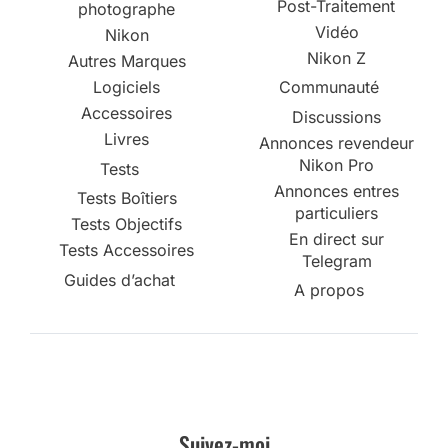
Post-Traitement
photographe
Vidéo
Nikon
Nikon Z
Autres Marques
Logiciels
Communauté
Accessoires
Discussions
Livres
Annonces revendeur
Nikon Pro
Tests
Annonces entres
Tests Boîtiers
particuliers
Tests Objectifs
En direct sur
Tests Accessoires
Telegram
Guides d’achat
A propos
Suivez-moi