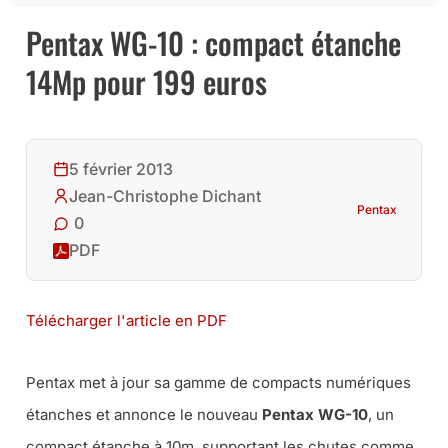
Pentax WG-10 : compact étanche
14Mp pour 199 euros
5 février 2013
Jean-Christophe Dichant
Pentax
0
PDF
Télécharger l'article en PDF
Pentax met à jour sa gamme de compacts numériques
étanches et annonce le nouveau
Pentax WG-10
, un
compact étanche à 10m, supportant les chutes comme