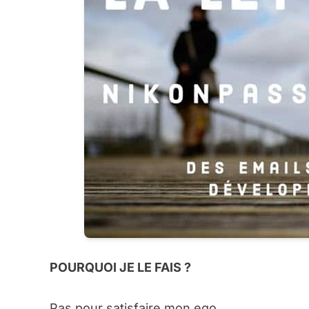
POURQUOI JE LE FAIS ?
Pas pour satisfaire mon ego.