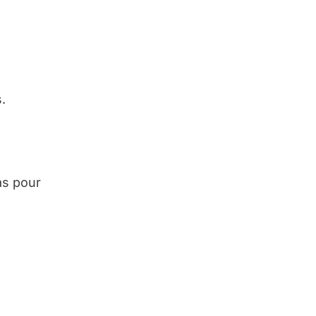
.
as pour