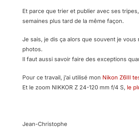
Et parce que trier et publier avec ses tripe
semaines plus tard de la même façon.
Je sais, je dis ça alors que souvent je vou
photos.
Il faut aussi savoir faire des exceptions qua
Pour ce travail, j’ai utilisé mon
Nikon Z6III tes
Et le zoom NIKKOR Z 24-120 mm f/4 S,
le p
Jean-Christophe