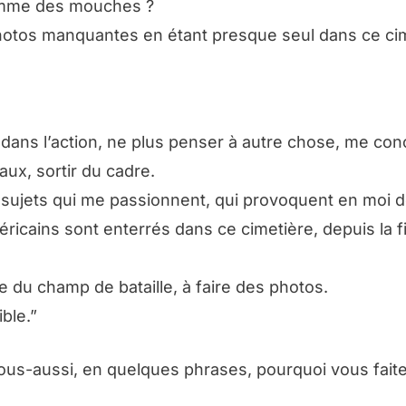
comme des mouches ?
 photos manquantes en étant presque seul dans ce ci
e dans l’action, ne plus penser à autre chose, me con
aux, sortir du cadre.
e sujets qui me passionnent, qui provoquent en moi 
ricains sont enterrés dans ce cimetière, depuis la fi
e du champ de bataille, à faire des photos.
ible.”
us-aussi, en quelques phrases, pourquoi vous faite