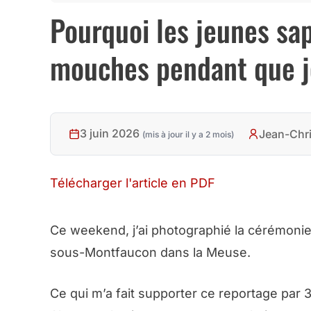
Pourquoi les jeunes s
mouches pendant que j
3 juin 2026
Jean-Chr
(mis à jour il y a 2 mois)
Télécharger l'article en PDF
Ce weekend, j’ai photographié la cérémoni
sous-Montfaucon dans la Meuse.
Ce qui m’a fait supporter ce reportage par 