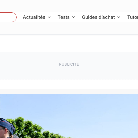
 Photo
Actualités
Tests
Guides d’achat
Tutor
PUBLICITÉ