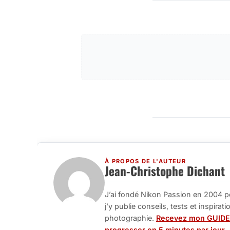
À PROPOS DE L'AUTEUR
Jean-Christophe Dichant
J’ai fondé Nikon Passion en 2004 p
j’y publie conseils, tests et inspira
photographie.
Recevez mon GUIDE
progresser en 5 minutes par jour.