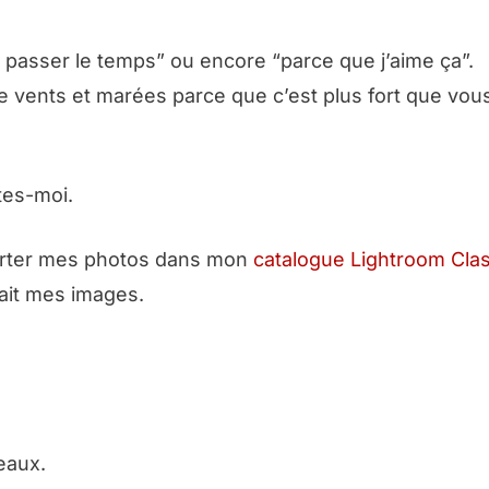
 passer le temps” ou encore “parce que j’aime ça”.
re vents et marées parce que c’est plus fort que vou
tes-moi.
importer mes photos dans mon
catalogue Lightroom Clas
fait mes images.
eaux.