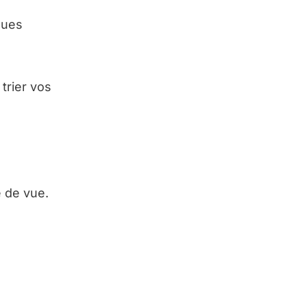
ques
trier vos
 de vue.