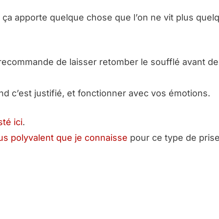
s, ça apporte quelque chose que l’on ne vit plus quel
s recommande de laisser retomber le soufflé avant de 
nd c’est justifié, et fonctionner avec vos émotions.
té ici
.
lus polyvalent que je connaisse
pour ce type de prise