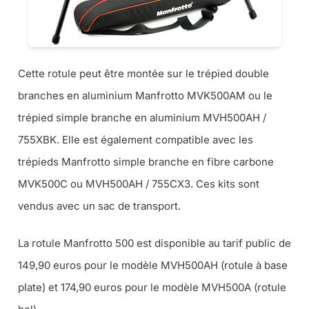
Cette rotule peut être montée sur le trépied double
branches en aluminium Manfrotto MVK500AM ou le
trépied simple branche en aluminium MVH500AH /
755XBK. Elle est également compatible avec les
trépieds Manfrotto simple branche en fibre carbone
MVK500C ou MVH500AH / 755CX3. Ces kits sont
vendus avec un sac de transport.
La rotule Manfrotto 500 est disponible au tarif public de
149,90 euros pour le modèle MVH500AH (rotule à base
plate) et 174,90 euros pour le modèle MVH500A (rotule