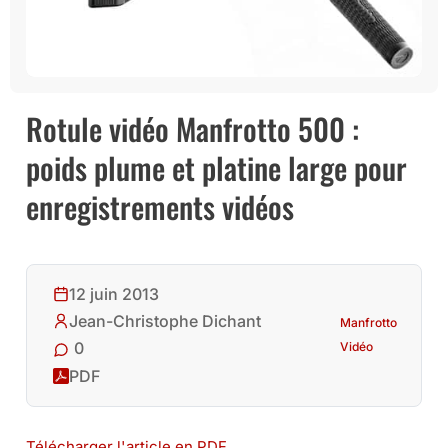
Rotule vidéo Manfrotto 500 :
poids plume et platine large pour
enregistrements vidéos
12 juin 2013
Jean-Christophe Dichant
Manfrotto
0
Vidéo
PDF
Télécharger l'article en PDF