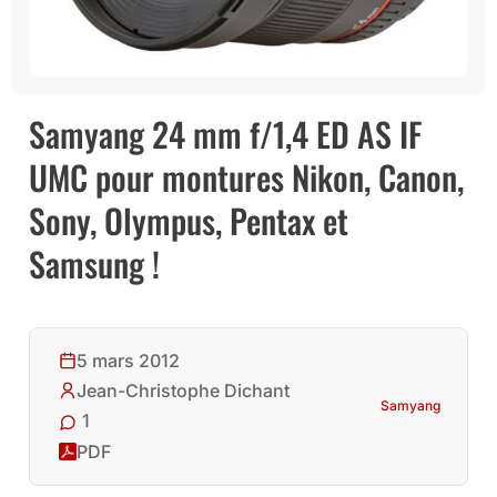
Samyang 24 mm f/1,4 ED AS IF
UMC pour montures Nikon, Canon,
Sony, Olympus, Pentax et
Samsung !
5 mars 2012
Jean-Christophe Dichant
Samyang
1
PDF