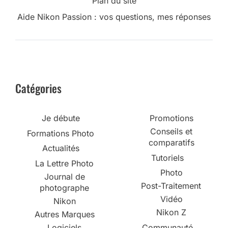
Plan du site
Aide Nikon Passion : vos questions, mes réponses
Catégories
Je débute
Promotions
Conseils et
Formations Photo
comparatifs
Actualités
Tutoriels
La Lettre Photo
Photo
Journal de
Post-Traitement
photographe
Vidéo
Nikon
Nikon Z
Autres Marques
Logiciels
Communauté