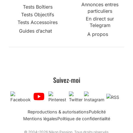
Annonces entres
Tests Boîtiers
particuliers
Tests Objectifs
En direct sur
Tests Accessoires
Telegram
Guides d’achat
A propos
Suivez-moi
Reproductions & autorisations
Publicité
Mentions légales
Politique de confidentialité
© 2004–2026 Nikon Passion. Tous droits réservés.