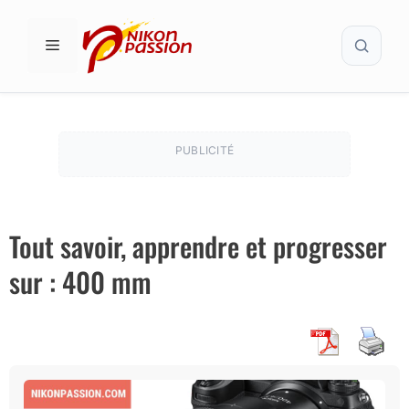
Aller
Recher
au
MENU
contenu
PUBLICITÉ
Tout savoir, apprendre et progresser
sur : 400 mm