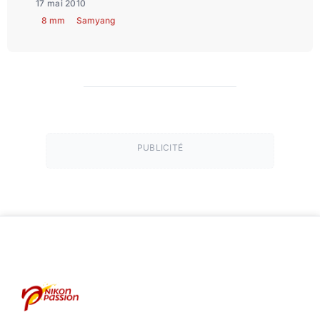
17 mai 2010
8 mm
Samyang
PUBLICITÉ