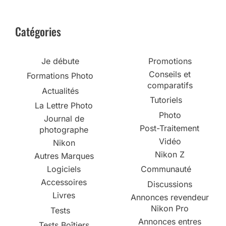
Catégories
Je débute
Promotions
Conseils et
Formations Photo
comparatifs
Actualités
Tutoriels
La Lettre Photo
Photo
Journal de
Post-Traitement
photographe
Vidéo
Nikon
Nikon Z
Autres Marques
Logiciels
Communauté
Accessoires
Discussions
Livres
Annonces revendeur
Nikon Pro
Tests
Annonces entres
Tests Boîtiers