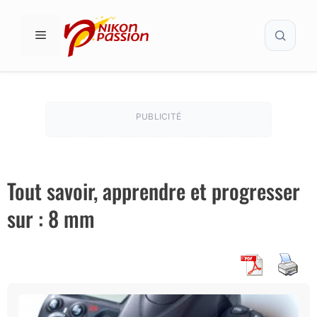
Aller
Recher
au
MENU
contenu
PUBLICITÉ
Tout savoir, apprendre et progresser
sur : 8 mm