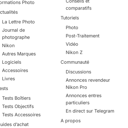
Conseils et
ormations Photo
comparatifs
ctualités
Tutoriels
La Lettre Photo
Photo
Journal de
Post-Traitement
photographe
Vidéo
Nikon
Nikon Z
Autres Marques
Logiciels
Communauté
Accessoires
Discussions
Livres
Annonces revendeur
Nikon Pro
ests
Annonces entres
Tests Boîtiers
particuliers
Tests Objectifs
En direct sur Telegram
Tests Accessoires
A propos
uides d’achat