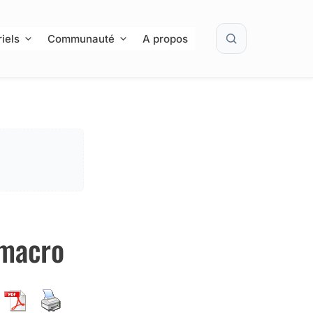
Rechercher
iels
Communauté
A propos
 macro