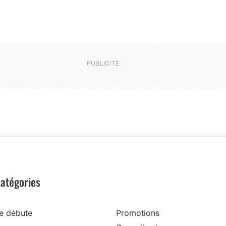
PUBLICITÉ
atégories
e débute
Promotions