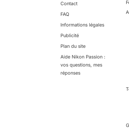
F
Contact
A
FAQ
Informations légales
Publicité
Plan du site
Aide Nikon Passion :
vos questions, mes
réponses
T
G