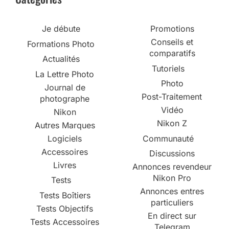
Je débute
Promotions
Conseils et
Formations Photo
comparatifs
Actualités
Tutoriels
La Lettre Photo
Photo
Journal de
Post-Traitement
photographe
Vidéo
Nikon
Nikon Z
Autres Marques
Logiciels
Communauté
Accessoires
Discussions
Livres
Annonces revendeur
Nikon Pro
Tests
Annonces entres
Tests Boîtiers
particuliers
Tests Objectifs
En direct sur
Tests Accessoires
Telegram