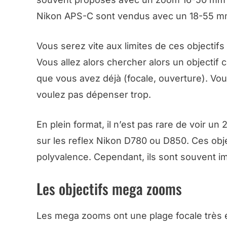
Nikon APS-C sont vendus avec un 18-55 m
Vous serez vite aux limites de ces objectif
Vous allez alors chercher alors un objectif
que vous avez déjà (focale, ouverture). Vo
voulez pas dépenser trop.
En plein format, il n’est pas rare de voir
sur les reflex Nikon D780 ou D850. Ces obj
polyvalence. Cependant, ils sont souvent im
Les objectifs mega zooms
Les mega zooms ont une plage focale très é