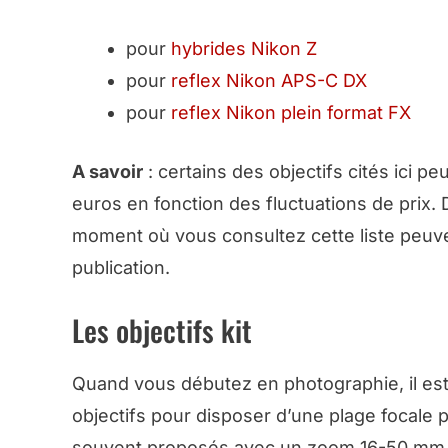
pour
hybrides Nikon Z
pour
reflex Nikon APS-C DX
pour
reflex Nikon plein format FX
A savoir
:
certains des objectifs cités ici p
euros en fonction des fluctuations de prix
moment où vous consultez cette liste peuvent
publication.
Les objectifs kit
Quand vous débutez en photographie, il est
objectifs pour disposer d’une plage focale 
souvent proposés avec un zoom 16-50 mm o