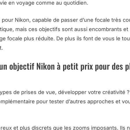
la vie en voyage comme au quotidien.
 pour Nikon, capable de passer d’une focale très co
atique, mais ces objectifs sont aussi encombrants et
e focale plus réduite. De plus ils font de vous le tou
t.
 un objectif Nikon à petit prix pour des 
types de prises de vue, développer votre créativité ?
omplémentaire pour tester d’autres approches et vou
reux et plus discrets que les zooms imposants. Ils n