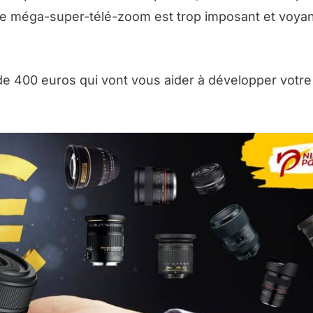
e méga-super-télé-zoom est trop imposant et voyan
 de 400 euros qui vont vous aider à développer votre