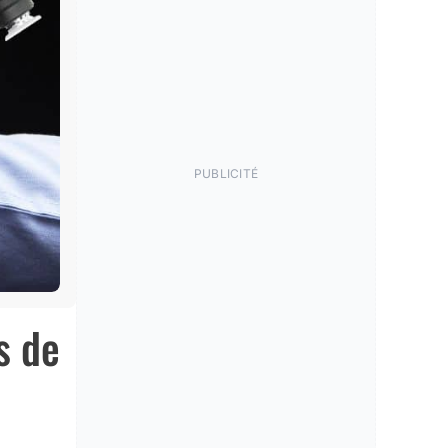
PUBLICITÉ
s de