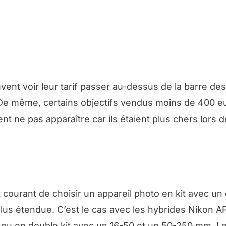
euvent voir leur tarif passer au-dessus de la barre de
. De même, certains objectifs vendus moins de 400 e
 ne pas apparaître car ils étaient plus chers lors d
 courant de choisir un appareil photo en kit avec un
plus étendue. C’est le cas avec les hybrides Nikon A
u en double kit avec un 16-50 et un 50-250 mm. Le