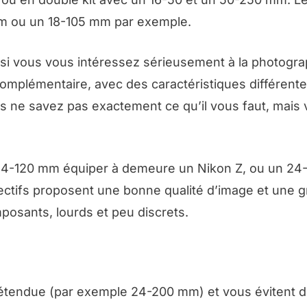
m ou un 18-105 mm par exemple.
s si vous vous intéressez sérieusement à la photogra
 complémentaire, avec des caractéristiques différent
us ne savez pas exactement ce qu’il vous faut, mais
 un 24-120 mm équiper à demeure un Nikon Z, ou un 2
ectifs proposent une bonne qualité d’image et une 
posants, lourds et peu discrets.
tendue (par exemple 24-200 mm) et vous évitent d’u