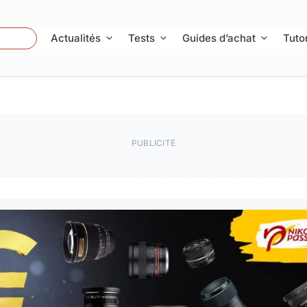
 Photo
Actualités
Tests
Guides d’achat
Tutor
PUBLICITÉ