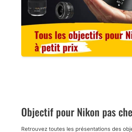
TOUS 
TOUS CES 
Objectif pour Nikon pas cher
Retrouvez toutes les présentations des obje