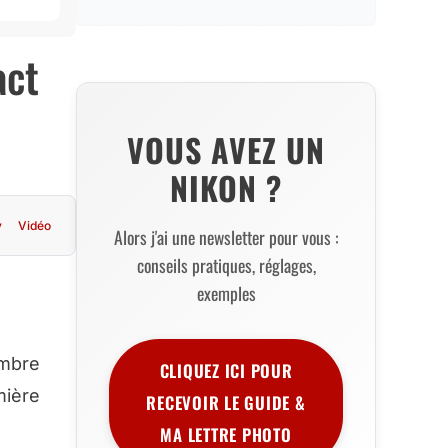
act
VOUS AVEZ UN
NIKON ?
y
Vidéo
Alors j'ai une newsletter pour vous :
conseils pratiques, réglages,
exemples
embre
CLIQUEZ ICI POUR
mière
RECEVOIR LE GUIDE &
MA LETTRE PHOTO