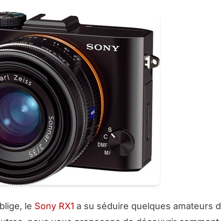
blige, le
Sony RX1
a su séduire quelques amateurs d