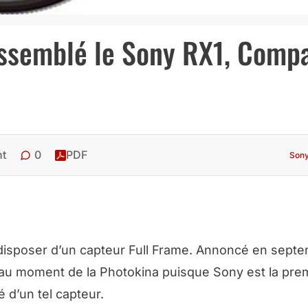
ssemblé le Sony RX1, Comp
0
nt
PDF
Son
 disposer d’un capteur Full Frame. Annoncé en sept
ité au moment de la Photokina puisque Sony est la pre
d’un tel capteur.