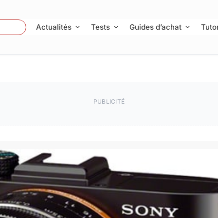
 Photo
Actualités
Tests
Guides d’achat
Tutor
PUBLICITÉ