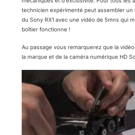
mécaniques et d’exclusivité. Pour tous le
technicien expérimenté peut assembler un te
du Sony RX1 avec une vidéo de 5mns qui mon
boîtier fonctionne !
Au passage vous remarquerez que la vidéo 
la marque et de la caméra numérique HD S