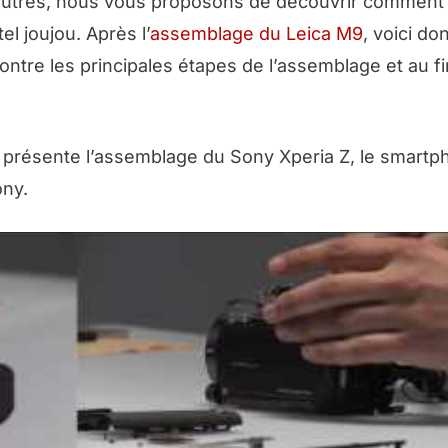
s autres, nous vous proposons de découvrir comment
l joujou. Après l’
assemblage du Leica M9
, voici do
tre les principales étapes de l’assemblage et au fi
présente l’assemblage du Sony Xperia Z, le smartp
ony.