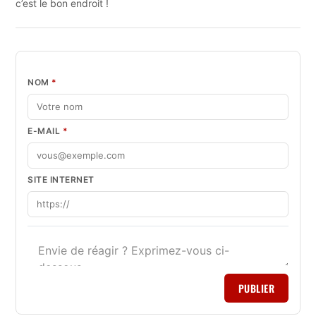
c’est le bon endroit !
NOM
*
E-MAIL
*
SITE INTERNET
PUBLIER