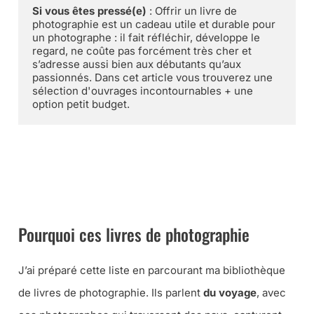
Si vous êtes pressé(e)
 : Offrir un livre de 
photographie est un cadeau utile et durable pour 
un photographe : il fait réfléchir, développe le 
regard, ne coûte pas forcément très cher et 
s’adresse aussi bien aux débutants qu’aux 
passionnés. Dans cet article vous trouverez une 
sélection d'ouvrages incontournables + une 
option petit budget.
➜ TOUS LES LIVRES DE PHOTOGRAPHIE CHEZ AMAZON
➜ TOUS LES LIVRES DE PHOTOGRAPHIE À LA FNAC
Pourquoi ces livres de photographie
J’ai préparé cette liste en parcourant ma bibliothèque
de livres de photographie. Ils parlent
du voyage
, avec