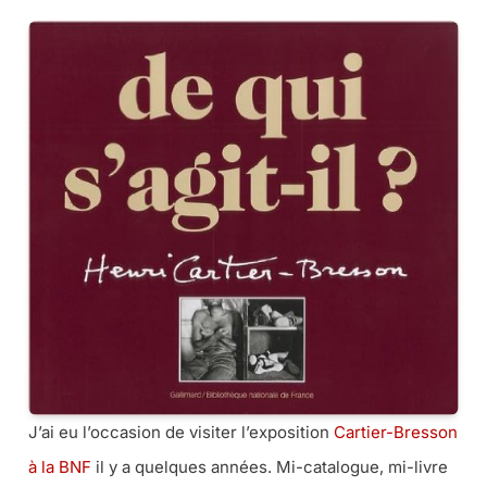
J’ai eu l’occasion de visiter l’exposition
Cartier-Bresson
à la BNF
il y a quelques années. Mi-catalogue, mi-livre