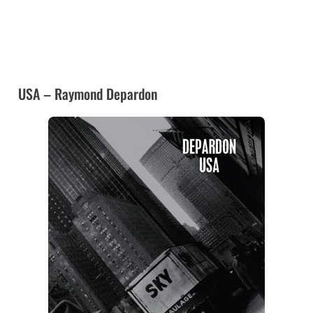
➜ CE LIVRE CHEZ AMAZON
➜ CE LIVRE À LA FNAC
USA – Raymond Depardon