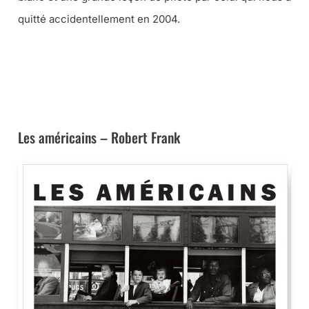
quitté accidentellement en 2004.
➜ CE LIVRE CHEZ AMAZON
➜ CE LIVRE À LA FNAC
Les américains – Robert Frank