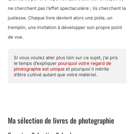
ne cherchent pas l’effet spectaculaire ; ils cherchent la
justesse. Chaque livre devient alors une piste, un
tremplin, une invitation à développer son propre point
de vue.
Si vous voulez aller plus loin sur ce sujet, j’ai pris 
le temps d’expliquer 
pourquoi votre regard de 
photographe est unique
 et pourquoi il mérite 
d’être cultivé autant que votre matériel.
➜ RECEVEZ GRATUITEMENT MA LETTRE PHOTO QUOTIDIENNE
POUR PROGRESSER EN 5 MINUTES PAR JOUR ET FAITES LE
TRI DANS LES IDÉES REÇUES QUI VOUS FREINENT
Ma sélection de livres de photographie