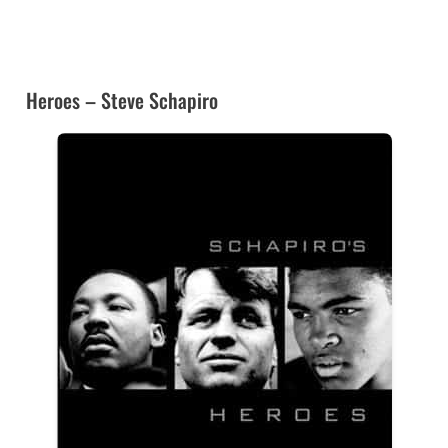
➜ CE LIVRE À LA FNAC
Heroes – Steve Schapiro