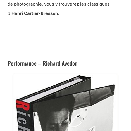
de photographie, vous y trouverez les classiques
d’
Henri Cartier-Bresson
.
➜ CE LIVRE CHEZ AMAZON
➜ CE LIVRE À LA FNAC
Performance – Richard Avedon