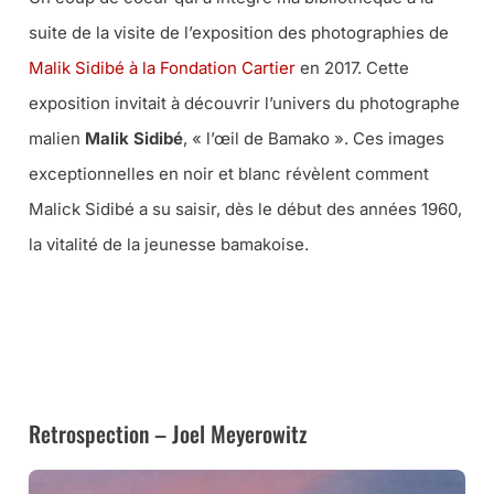
suite de la visite de l’exposition des photographies de
Malik Sidibé à la Fondation Cartier
en 2017. Cette
exposition invitait à découvrir l’univers du photographe
malien
Malik Sidibé
, « l’œil de Bamako ». Ces images
exceptionnelles en noir et blanc révèlent comment
Malick Sidibé a su saisir, dès le début des années 1960,
la vitalité de la jeunesse bamakoise.
➜ CE LIVRE CHEZ AMAZON
➜ CE LIVRE À LA FNAC
Retrospection – Joel Meyerowitz