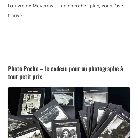
l’œuvre de Meyerowitz, ne cherchez plus, vous l’avez
trouvé.
➜ CE LIVRE CHEZ AMAZON
➜ CE LIVRE À LA FNAC
Photo Poche – le cadeau pour un photographe à
tout petit prix