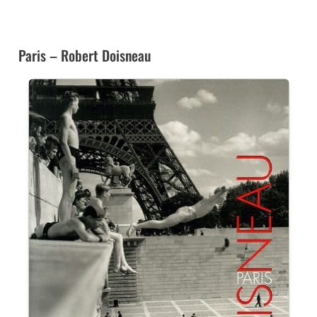
➜ CE LIVRE À LA FNAC
Paris – Robert Doisneau