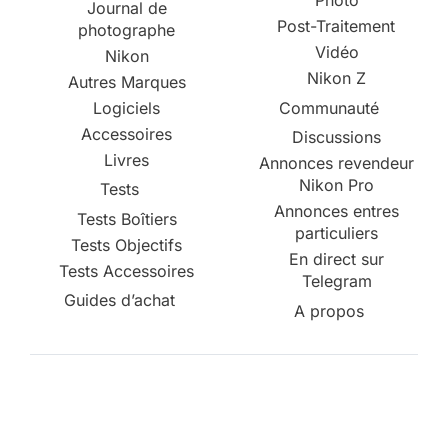
Photo
Journal de
Post-Traitement
photographe
Vidéo
Nikon
Nikon Z
Autres Marques
Logiciels
Communauté
Accessoires
Discussions
Livres
Annonces revendeur
Nikon Pro
Tests
Annonces entres
Tests Boîtiers
particuliers
Tests Objectifs
En direct sur
Tests Accessoires
Telegram
Guides d’achat
A propos