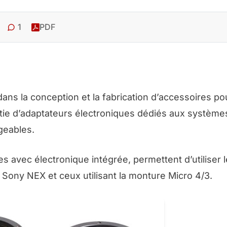
1
PDF
ans la conception et la fabrication d’accessoires pou
rtie d’adaptateurs électroniques dédiés aux système
geables.
 avec électronique intégrée, permettent d’utiliser 
 Sony NEX et ceux utilisant la monture Micro 4/3.