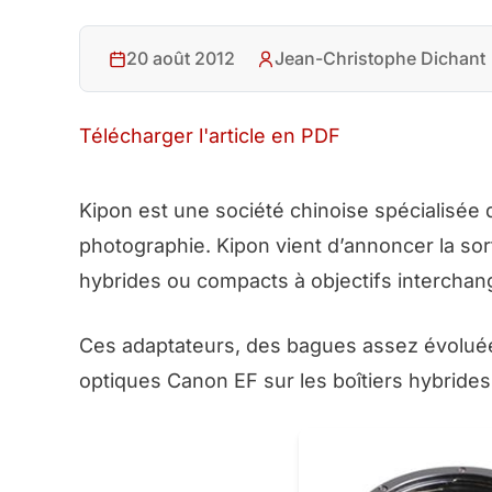
20 août 2012
Jean-Christophe Dichant
Télécharger l'article en PDF
Kipon est une société chinoise spécialisée d
photographie. Kipon vient d’annoncer la so
hybrides ou compacts à objectifs interchan
Ces adaptateurs, des bagues assez évoluées
optiques Canon EF sur les boîtiers hybrides