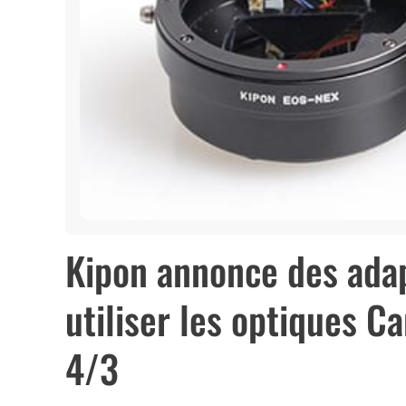
Kipon annonce des adap
utiliser les optiques C
4/3