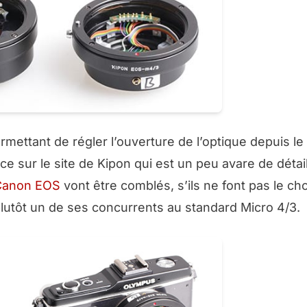
ettant de régler l’ouverture de l’optique depuis le b
e sur le site de Kipon qui est un peu avare de détai
Canon EOS
vont être comblés, s’ils ne font pas le ch
lutôt un de ses concurrents au standard Micro 4/3.