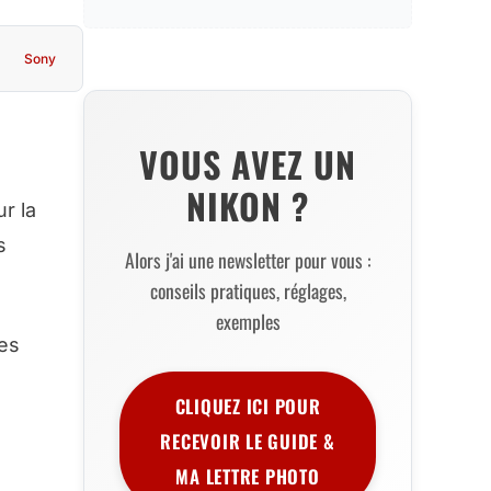
Sony
VOUS AVEZ UN
NIKON ?
r la
s
Alors j'ai une newsletter pour vous :
conseils pratiques, réglages,
exemples
les
CLIQUEZ ICI POUR
RECEVOIR LE GUIDE &
MA LETTRE PHOTO