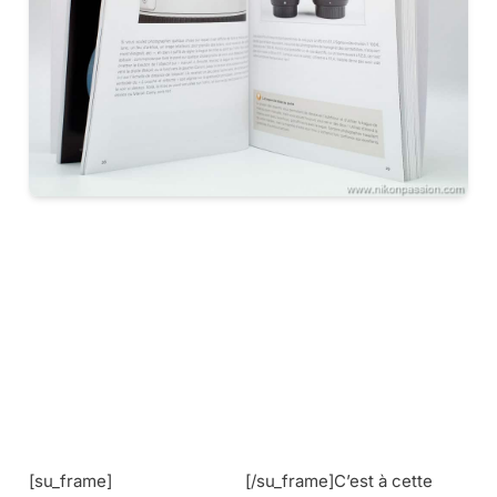
[su_frame]
[/su_frame]C’est à cette