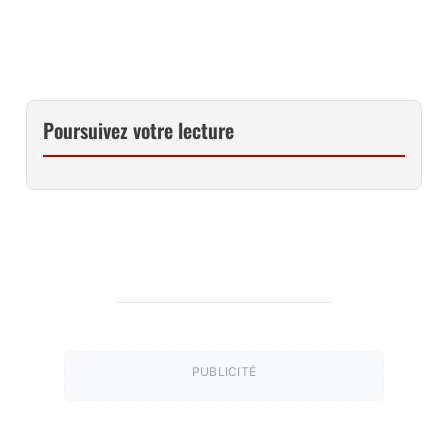
CE LIVRE CHEZ VOUS VIA LA FNAC
Poursuivez votre lecture
PUBLICITÉ