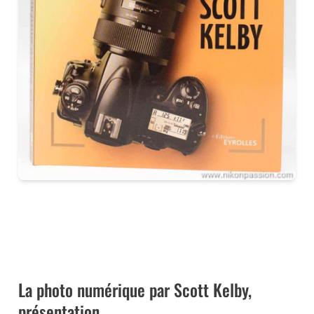
CE LIVRE CHEZ VOUS VIA AMAZON
CE LIVRE CHEZ VOUS VIA LA FNAC
La photo numérique par Scott Kelby,
présentation