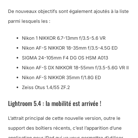
De nouveaux objectifs sont également ajoutés à la liste
parmi lesquels les :
Nikon 1 NIKKOR 6.7-13mm f/3.5-5.6 VR
Nikon AF-S NIKKOR 18-35mm f/3.5-4.5G ED
SIGMA 24-105mm F4 DG OS HSM A013
Nikon AF-S DX NIKKOR 18-55mm f/3.5-5.6G VR II
Nikon AF-S NIKKOR 35mm f/1.8G ED
Zeiss Otus 1.4/55 ZF.2
Lightroom 5.4 : la mobilité est arrivée !
L’attrait principal de cette nouvelle version, outre le
support des boîtiers récents, c’est l’apparition d’une
application pour iPad qui va vous permettre d’utiliser