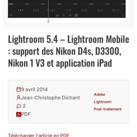
Lightroom 5.4 – Lightroom Mobile
: support des Nikon D4s, D3300,
Nikon 1 V3 et application iPad
9 avril 2014
Adobe
Jean-Christophe Dichant
Lightroom
2
Post-traitement
PDF
Télécharger l'article en PDF