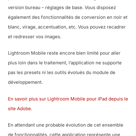
version bureau – réglages de base. Vous disposez
également des fonctionnalités de conversion en noir et
blanc, virage, accentuation, etc. Vous pouvez recadrer
et redresser vos images.
Lightroom Mobile reste encore bien limité pour aller
plus loin dans le traitement, l’application ne supporte
pas les presets ni les outils évolués du module de
développement.
En savoir plus sur Lightroom Mobile pour iPad depuis le
site Adobe.
En attendant une probable évolution de cet ensemble
de fonctionnalités, cette application représente une