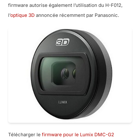
firmware autorise également l’utilisation du H-F012,
l’
optique 3D
annoncée récemment par Panasonic.
Télécharger le
firmware pour le Lumix DMC-G2