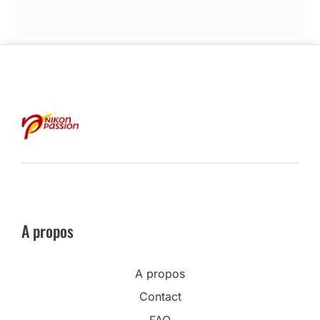
A propos
A propos
Contact
FAQ