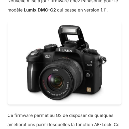
Nouvelle mise à jour firmware chez Panasonic pour le
modèle
Lumix DMC-G2
qui passe en version 1.11.
Ce firmware permet au G2 de disposer de quelques
améliorations parmi lesquelles la fonction AE-Lock. Ce