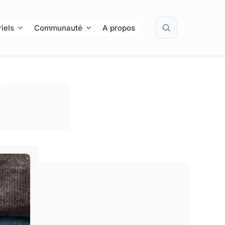
Rechercher
iels
Communauté
A propos