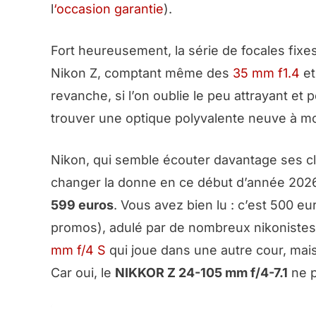
l
‘occasion garantie
).
Fort heureusement, la série de focales fixes
Nikon Z, comptant même des
35 mm f1.4
e
revanche, si l’on oublie le peu attrayant et 
trouver une optique polyvalente neuve à m
Nikon, qui semble écouter davantage ses cl
changer la donne en ce début d’année 202
599 euros
. Vous avez bien lu : c’est 500 e
promos
), adulé par de nombreux nikonistes
mm f/4 S
qui joue dans une autre cour, mais
Car oui, le
NIKKOR Z 24-105 mm f/4-7.1
ne 