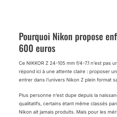
➜ CE ZOO
Pourquoi Nikon propose enf
600 euros
Ce NIKKOR Z 24-105 mm f/4-7.1 n’est pas un o
répond ici à une attente claire : proposer u
entrer dans l’univers Nikon Z plein format 
Plus personne n’est dupe depuis la naissa
qualitatifs, certains étant même classés par
Nikon ait jamais produits. Mais pour les méri