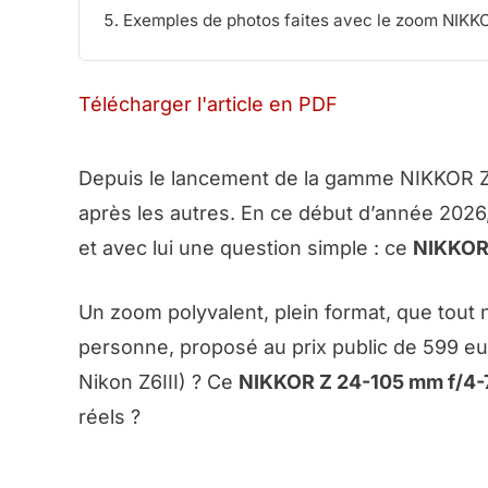
Exemples de photos faites avec le zoom NIKK
Télécharger l'article en PDF
Depuis le lancement de la gamme NIKKOR Z 
après les autres. En ce début d’année 2026, 
et avec lui une question simple : ce
NIKKOR 
Un zoom polyvalent, plein format, que tout n
personne, proposé au prix public de 599 eur
Nikon Z6III) ? Ce
NIKKOR Z 24-105 mm f/4-7
réels ?
➜ CE ZOOM NIK