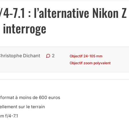
7.1 : l’alternative Nikon Z
 interroge
2
hristophe Dichant
Objectif 24-105 mm
Objectif zoom polyvalent
 format à moins de 600 euros
llement sur le terrain
m f/4-7.1