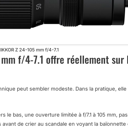
IKKOR Z 24-105 mm f/4-7.1
mm f/4-7.1 offre réellement sur 
technique peut sembler modeste. Dans la pratique, elle
ers le bas, une ouverture limitée à f/7.1 à 105 mm, pa
ais avant de crier au scandale en voyant la baïonnette