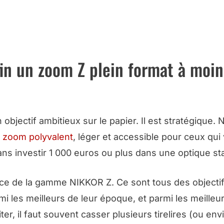
M NIKKOR Z CHEZ MN PHOTO VIDEO
in un zoom Z plein format à moin
bjectif ambitieux sur le papier. Il est stratégique. 
n
zoom polyvalent
, léger et accessible pour ceux qui
sans investir 1 000 euros ou plus dans une optique st
nce de la gamme NIKKOR Z. Ce sont tous des objecti
mi les meilleurs de leur époque, et parmi les meilleu
ter, il faut souvent casser plusieurs tirelires (ou env