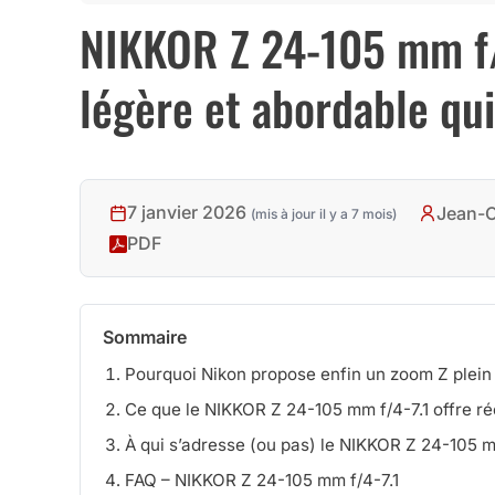
NIKKOR Z 24-105 mm f/4-
légère et abordable qui
7 janvier 2026
Jean-C
(mis à jour il y a 7 mois)
PDF
Sommaire
Pourquoi Nikon propose enfin un zoom Z plein
Ce que le NIKKOR Z 24-105 mm f/4-7.1 offre rée
À qui s’adresse (ou pas) le NIKKOR Z 24-105 m
FAQ – NIKKOR Z 24-105 mm f/4-7.1