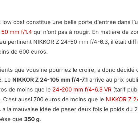
 low cost constitue une belle porte d’entrée dans l’
t
50 mm f/1.4
qui n’ont pas à rougir. En matière de z
peu pertinent NIKKOR Z 24-50 mm f/4-6.3, il était diffi
oins de 600 euros.
ients que vous ne pourriez le croire, a donc décidé 
6. Le
NIKKOR Z 24-105 mm f/4-7.1
arrive au prix publ
uros de moins que le
24-200 mm f/4-6.3 VR
(
tarif pub
. C’est aussi 700 euros de moins que le
NIKKOR Z 2
 a la mauvaise idée de peser deux fois le poids du 
pèse que
350 g
.