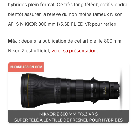
hybrides plein format. Ce très long téléobjectif viendra
bientôt assurer la relève du non moins fameux Nikon
AF-S NIKKOR 800 mm f/5.6E FL ED VR pour reflex.
MàJ
: depuis la publication de cet article, le 800 mm
Nikon Z est officiel,
voici sa présentation
.
ENVIE D’UN 800 MM FIXE ? SERVICE PRO ET OFFRES DE