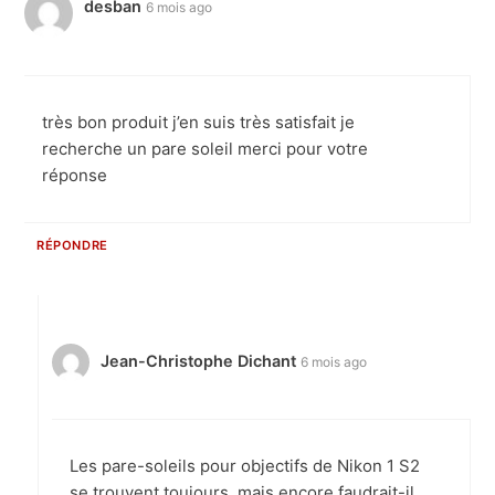
desban
6 mois ago
très bon produit j’en suis très satisfait je
recherche un pare soleil merci pour votre
réponse
RÉPONDRE
Jean-Christophe Dichant
6 mois ago
Les pare-soleils pour objectifs de Nikon 1 S2
se trouvent toujours, mais encore faudrait-il