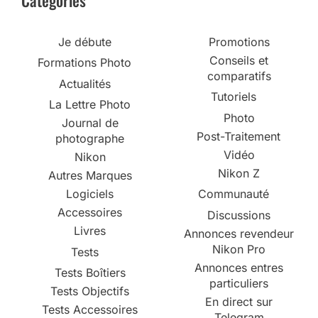
Je débute
Promotions
Conseils et
Formations Photo
comparatifs
Actualités
Tutoriels
La Lettre Photo
Photo
Journal de
Post-Traitement
photographe
Vidéo
Nikon
Nikon Z
Autres Marques
Logiciels
Communauté
Accessoires
Discussions
Livres
Annonces revendeur
Nikon Pro
Tests
Annonces entres
Tests Boîtiers
particuliers
Tests Objectifs
En direct sur
Tests Accessoires
Telegram