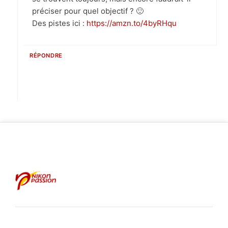
préciser pour quel objectif ? 🙂
Des pistes ici :
https://amzn.to/4byRHqu
RÉPONDRE