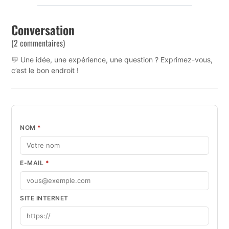
Conversation
(2 commentaires)
💬 Une idée, une expérience, une question ? Exprimez-vous,
c’est le bon endroit !
NOM
*
E-MAIL
*
SITE INTERNET