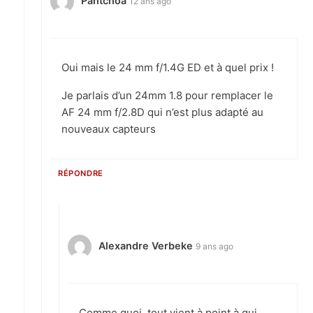
Pantchoa
12 ans ago
Oui mais le 24 mm f/1.4G ED et à quel prix !
Je parlais d’un 24mm 1.8 pour remplacer le
AF 24 mm f/2.8D qui n’est plus adapté au
nouveaux capteurs
RÉPONDRE
Alexandre Verbeke
9 ans ago
Comme quoi, tout vient à point à qui