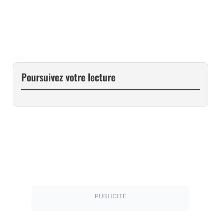
CET OBJECTIF AU MEILLEUR PRIX SUR AMAZON
Poursuivez votre lecture
PUBLICITÉ