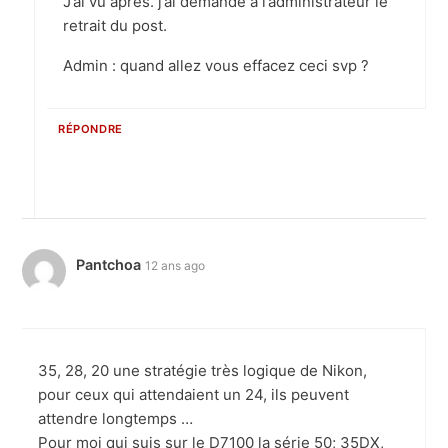
J’ai vu après. j’ai demandé à l’administrateur le
retrait du post.
Admin : quand allez vous effacez ceci svp ?
RÉPONDRE
Pantchoa
12 ans ago
35, 28, 20 une stratégie très logique de Nikon,
pour ceux qui attendaient un 24, ils peuvent
attendre longtemps …
Pour moi qui suis sur le D7100 la série 50; 35DX,