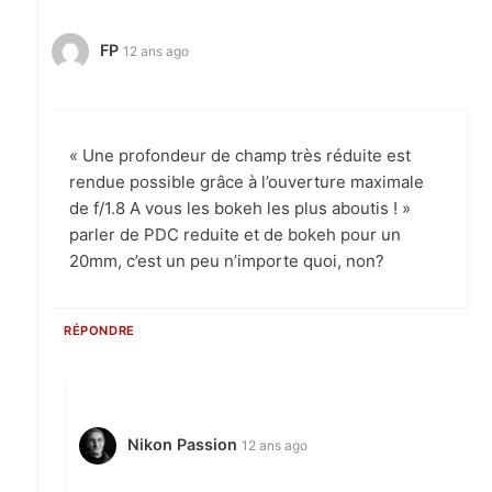
FP
12 ans ago
« Une profondeur de champ très réduite est
rendue possible grâce à l’ouverture maximale
de f/1.8 A vous les bokeh les plus aboutis ! »
parler de PDC reduite et de bokeh pour un
20mm, c’est un peu n’importe quoi, non?
RÉPONDRE
Nikon Passion
12 ans ago