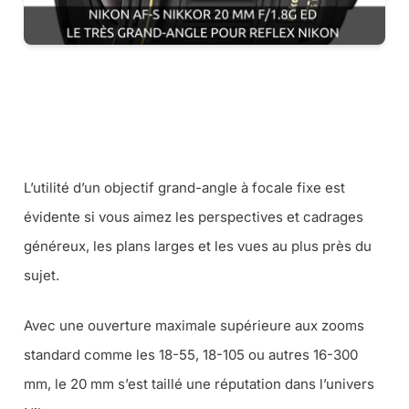
CET OBJECTIF AU MEILLEUR PRIX CHEZ MISS NUMERIQUE
CET OBJECTIF AU MEILLEUR PRIX SUR AMAZON
L’utilité d’un objectif grand-angle à focale fixe est
évidente si vous aimez les perspectives et cadrages
généreux, les plans larges et les vues au plus près du
sujet.
Avec une ouverture maximale supérieure aux zooms
standard comme les 18-55, 18-105 ou autres 16-300
mm, le 20 mm s’est taillé une réputation dans l’univers