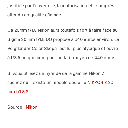
justifiée par l’ouverture, la motorisation et le progrès
attendu en qualité d’image.
Ce 20mm f/1.8 Nikon aura toutefois fort à faire face au
Sigma 20 mm f/1.8 DG proposé à 640 euros environ. Le
Voigtlander Color Skopar est lui plus atypique et ouvre
à f/3.5 uniquement pour un tarif moyen de 440 euros.
Si vous utilisez un hybride de la gamme Nikon Z,
sachez qu’il existe un modèle dédié, le
NIKKOR Z 20
mm f/1.8 S
.
Source :
Nikon
CET OBJECTIF AU MEILLEUR PRIX CHEZ MISS NUMERIQUE