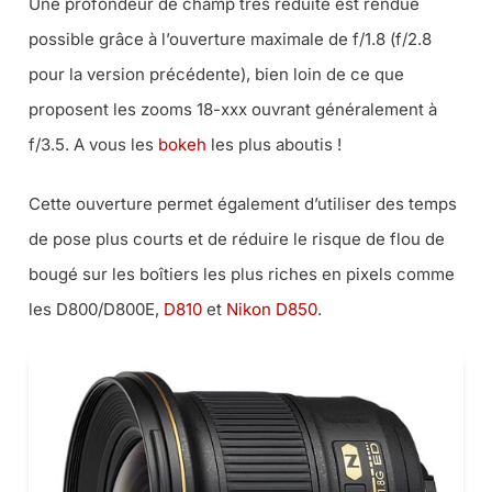
Une profondeur de champ très réduite est rendue
possible grâce à l’ouverture maximale de f/1.8 (
f/2.8
pour la version précédente
), bien loin de ce que
proposent les zooms 18-xxx ouvrant généralement à
f/3.5. A vous les
bokeh
les plus aboutis !
Cette ouverture permet également d’utiliser des temps
de pose plus courts et de réduire le risque de flou de
bougé sur les boîtiers les plus riches en pixels comme
les D800/D800E,
D810
et
Nikon D850
.