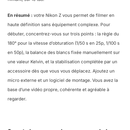
En résumé :
votre Nikon Z vous permet de filmer en
haute définition sans équipement complexe. Pour
débuter, concentrez-vous sur trois points : la règle du
180° pour la vitesse d’obturation (1/50 s en 25p, 1/100 s
en 50p), la balance des blancs fixée manuellement sur
une valeur Kelvin, et la stabilisation complétée par un
accessoire dès que vous vous déplacez. Ajoutez un
micro externe et un logiciel de montage. Vous avez la
base d’une vidéo propre, cohérente et agréable à
regarder.
➜ TOUTE LA VIDÉO CHEZ MN PHOTO VIDÉO