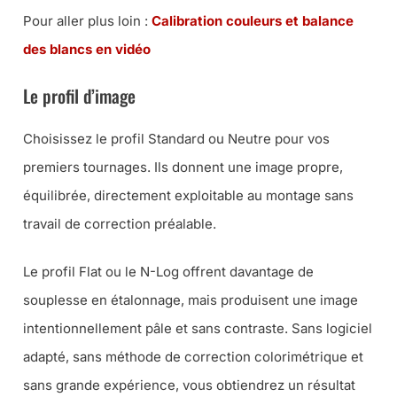
Pour aller plus loin :
Calibration couleurs et balance
des blancs en vidéo
Le profil d’image
Choisissez le profil Standard ou Neutre pour vos
premiers tournages. Ils donnent une image propre,
équilibrée, directement exploitable au montage sans
travail de correction préalable.
Le profil Flat ou le N-Log offrent davantage de
souplesse en étalonnage, mais produisent une image
intentionnellement pâle et sans contraste. Sans logiciel
adapté, sans méthode de correction colorimétrique et
sans grande expérience, vous obtiendrez un résultat