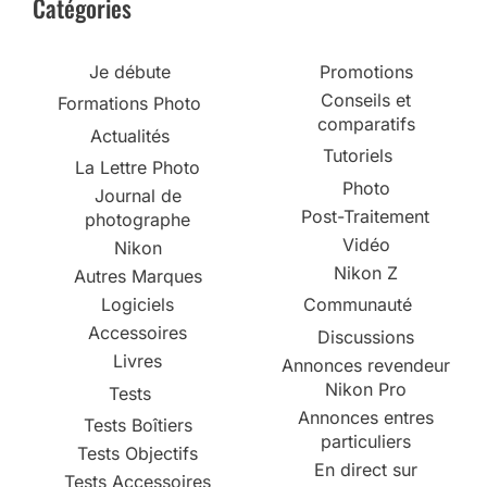
Catégories
Je débute
Promotions
Conseils et
Formations Photo
comparatifs
Actualités
Tutoriels
La Lettre Photo
Photo
Journal de
Post-Traitement
photographe
Vidéo
Nikon
Nikon Z
Autres Marques
Logiciels
Communauté
Accessoires
Discussions
Livres
Annonces revendeur
Nikon Pro
Tests
Annonces entres
Tests Boîtiers
particuliers
Tests Objectifs
En direct sur
Tests Accessoires