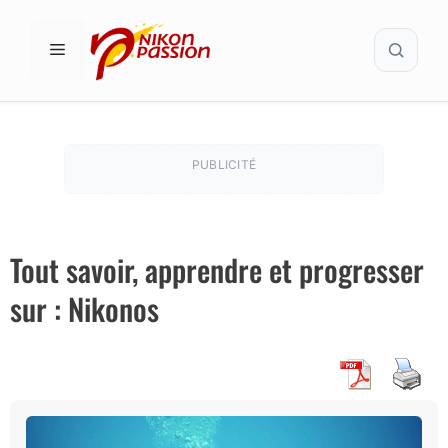
Aller
Recher
au
MENU
contenu
PUBLICITÉ
Tout savoir, apprendre et progresser
sur : Nikonos