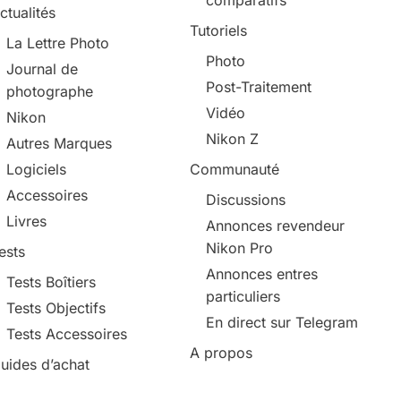
ctualités
Tutoriels
La Lettre Photo
Photo
Journal de
Post-Traitement
photographe
Vidéo
Nikon
Nikon Z
Autres Marques
Logiciels
Communauté
Accessoires
Discussions
Livres
Annonces revendeur
Nikon Pro
ests
Annonces entres
Tests Boîtiers
particuliers
Tests Objectifs
En direct sur Telegram
Tests Accessoires
A propos
uides d’achat