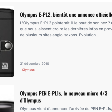
Olympus E-PL2, bientôt une annonce officiell
L'Olympus E-PL2 pointerait-il le bout de son nez ? 
que nous laissent croire les dernières infos en pr
de plusieurs sites anglo-saxons. Evolution...
31 décembre 2010
Olympus
Olympus PEN E-PL1s, le nouveau micro 4/3
d’Olympus
Olympus vient d'annoncer l'arrivée du PEN E-PL1s,