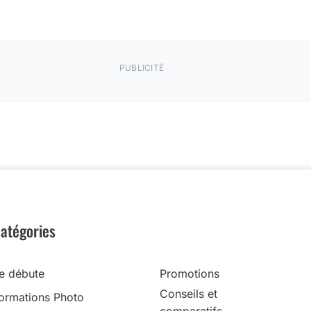
PUBLICITÉ
atégories
e débute
Promotions
Conseils et
ormations Photo
comparatifs