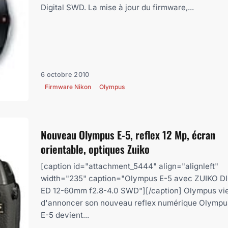
Digital SWD. La mise à jour du firmware,...
6 octobre 2010
Firmware Nikon
Olympus
Nouveau Olympus E-5, reflex 12 Mp, écran
orientable, optiques Zuiko
[caption id="attachment_5444" align="alignleft"
width="235" caption="Olympus E-5 avec ZUIKO D
ED 12-60mm f2.8-4.0 SWD"][/caption] Olympus vi
d'annoncer son nouveau reflex numérique Olympus
E-5 devient...