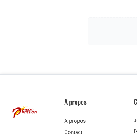
A propos
C
J
A propos
F
Contact