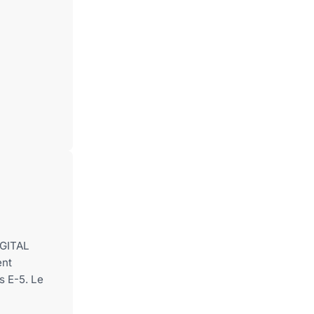
IGITAL
ent
 E-5. Le