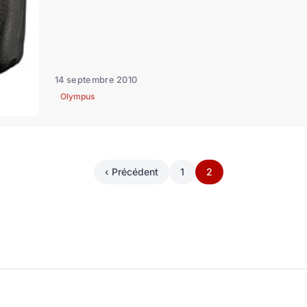
14 septembre 2010
Olympus
‹ Précédent
1
2