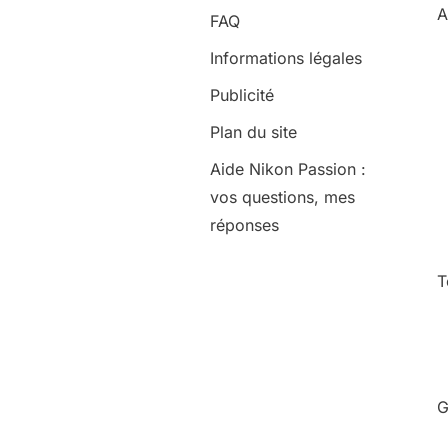
A
FAQ
Informations légales
Publicité
Plan du site
Aide Nikon Passion :
vos questions, mes
réponses
T
G