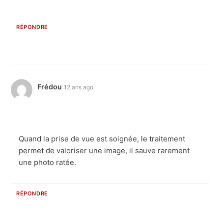
RÉPONDRE
Frédou
12 ans ago
Quand la prise de vue est soignée, le traitement
permet de valoriser une image, il sauve rarement
une photo ratée.
RÉPONDRE