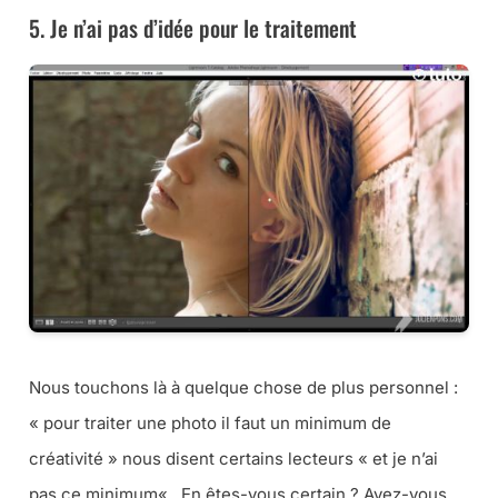
5. Je n’ai pas d’idée pour le traitement
Nous touchons là à quelque chose de plus personnel :
«
pour traiter une photo il faut un minimum de
créativité
» nous disent certains lecteurs «
et je n’ai
pas ce minimum
« . En êtes-vous certain ? Avez-vous