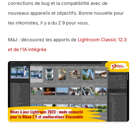
corrections de bug et la compatibilité avec de
nouveaux appareils et objectifs. Bonne nouvelle pour
les nikonistes, il y a du Z 9 pour vous.
MàJ : découvrez les apports de
Lightroom Classic 12.3
et de l’IA intégrée
VOTRE ABONNEMENT LIGHTROOM VIA AMAZON