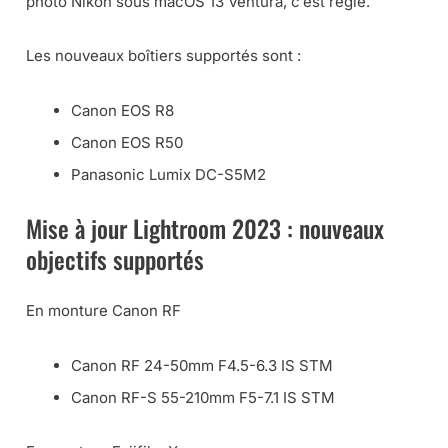
photo Nikon sous macOS 13 Ventura, c’est réglé.
Les nouveaux boîtiers supportés sont :
Canon EOS R8
Canon EOS R50
Panasonic Lumix DC-S5M2
Mise à jour Lightroom 2023 : nouveaux
objectifs supportés
En monture Canon RF
Canon RF 24-50mm F4.5-6.3 IS STM
Canon RF-S 55-210mm F5-7.1 IS STM