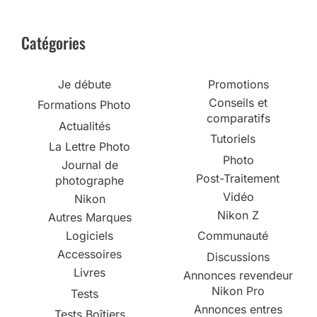
Catégories
Je débute
Promotions
Conseils et
Formations Photo
comparatifs
Actualités
Tutoriels
La Lettre Photo
Photo
Journal de
Post-Traitement
photographe
Vidéo
Nikon
Nikon Z
Autres Marques
Logiciels
Communauté
Accessoires
Discussions
Livres
Annonces revendeur
Nikon Pro
Tests
Annonces entres
Tests Boîtiers