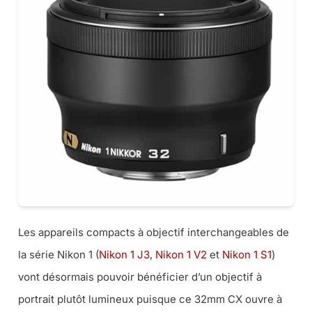
Les appareils compacts à objectif interchangeables de
la série Nikon 1 (
Nikon 1 J3
,
Nikon 1 V2
et
Nikon 1 S1
)
vont désormais pouvoir bénéficier d’un objectif à
portrait plutôt lumineux puisque ce 32mm CX ouvre à