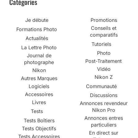
Catégories
Je débute
Promotions
Conseils et
Formations Photo
comparatifs
Actualités
Tutoriels
La Lettre Photo
Photo
Journal de
Post-Traitement
photographe
Vidéo
Nikon
Nikon Z
Autres Marques
Logiciels
Communauté
Accessoires
Discussions
Livres
Annonces revendeur
Nikon Pro
Tests
Annonces entres
Tests Boîtiers
particuliers
Tests Objectifs
En direct sur
Tests Accessoires