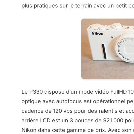
plus pratiques sur le terrain avec un petit b
Le P330 dispose d’un mode vidéo FullHD 10
optique avec autofocus est opérationnel pen
cadence de 120 vps pour des ralentis et a
arrière LCD est un 3 pouces de 921.000 point
Nikon dans cette gamme de prix. Avec son 