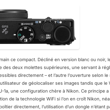
main ce compact. Décliné en version blanc ou noir, 
e des deux molettes supérieures, une servant à régl
ssibles directement – et l’autre l’ouverture selon l
utilisateur de géolocaliser ses images tandis que le 
-1a, une configuration chère à Nikon. Ce principe a
tion de la technologie WiFi si l’on en croît Nikon, n
oîtier directement, l’utilisation d’un dongle n’étant 