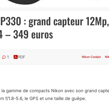
 P330 : grand capteur 12Mp,
4 – 349 euros
1
PDF
Nikon Coolpix
Ni
s la gamme de compacts Nikon avec son grand capteu
1.8-5.6, le GPS et une taille de guêpe.