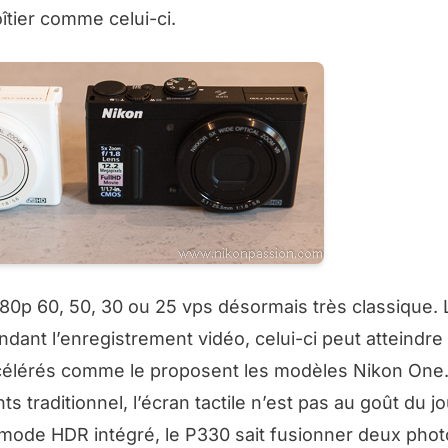
oîtier comme celui-ci.
80p 60, 50, 30 ou 25 vps désormais très classique.
dant l’enregistrement vidéo, celui-ci peut atteindre
ccélérés comme le proposent les modèles Nikon One.
s traditionnel, l’écran tactile n’est pas au goût du j
mode HDR intégré, le P330 sait fusionner deux phot