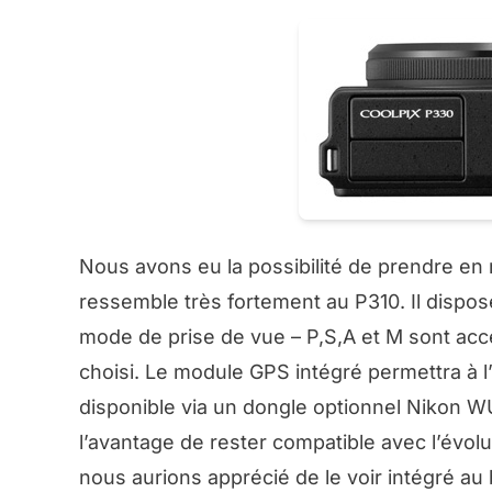
Nous avons eu la possibilité de prendre en 
ressemble très fortement au P310. Il dispos
mode de prise de vue – P,S,A et M sont acce
choisi. Le module GPS intégré permettra à l’
disponible via un dongle optionnel Nikon WU
l’avantage de rester compatible avec l’évolu
nous aurions apprécié de le voir intégré au b