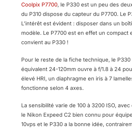
Coolpix P7700
, le P330 est un peu des deux à
du P310 dispose du capteur du P7700. Le P
L’intérêt est évident : disposer dans un bo
modèle. Le P7700 est en effet un compact ex
convient au P330 !
Pour le reste de la fiche technique, le P33
équivalent 24-120mm ouvre à f/1.8 à 24 pour f
élevé HRI, un diaphragme en iris à 7 lamelle
fonctionne selon 4 axes.
La sensibilité varie de 100 à 3200 ISO, ave
le Nikon Expeed C2 bien connu pour équipe
10vps et le P330 a la bonne idée, contrair