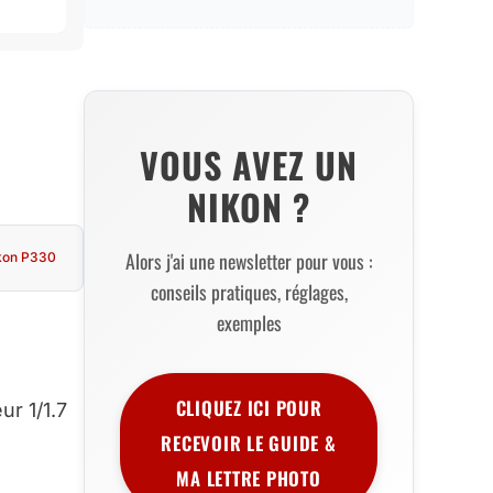
VOUS AVEZ UN
NIKON ?
Alors j'ai une newsletter pour vous :
kon P330
conseils pratiques, réglages,
exemples
CLIQUEZ ICI POUR
r 1/1.7
RECEVOIR LE GUIDE &
MA LETTRE PHOTO