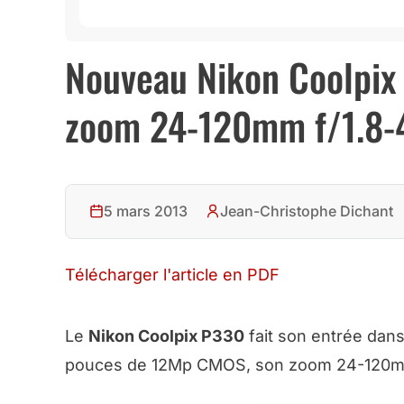
Nouveau Nikon Coolpix
zoom 24-120mm f/1.8-
5 mars 2013
Jean-Christophe Dichant
Télécharger l'article en PDF
Le
Nikon Coolpix P330
fait son entrée dan
pouces de 12Mp CMOS, son zoom 24-120mm f/