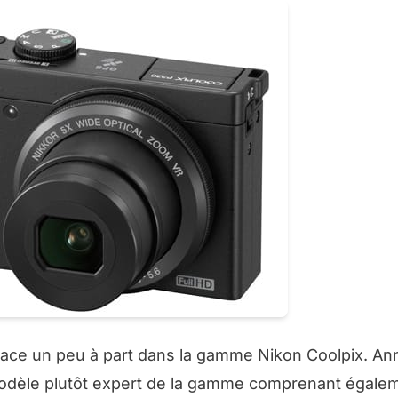
lace un peu à part dans la gamme Nikon Coolpix. A
modèle plutôt expert de la gamme comprenant égale