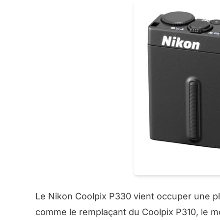
Le Nikon Coolpix P330 vient occuper une p
comme le remplaçant du Coolpix P310, le 