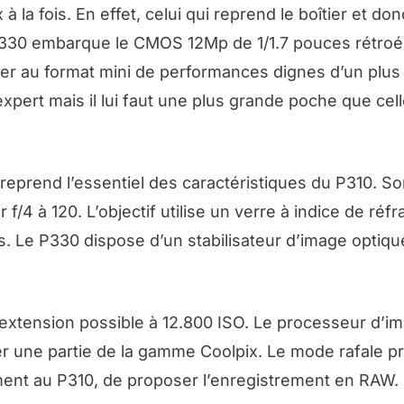
 la fois. En effet, celui qui reprend le boîtier et donc 
330 embarque le CMOS 12Mp de 1/1.7 pouces rétroéc
îtier au format mini de performances dignes d’un plus
pert mais il lui faut une plus grande poche que cell
0 reprend l’essentiel des caractéristiques du P310. 
/4 à 120. L’objectif utilise un verre à indice de réfr
s. Le P330 dispose d’un stabilisateur d’image optiqu
c extension possible à 12.800 ISO. Le processeur d’i
r une partie de la gamme Coolpix. Le mode rafale p
ement au P310, de proposer l’enregistrement en RAW.