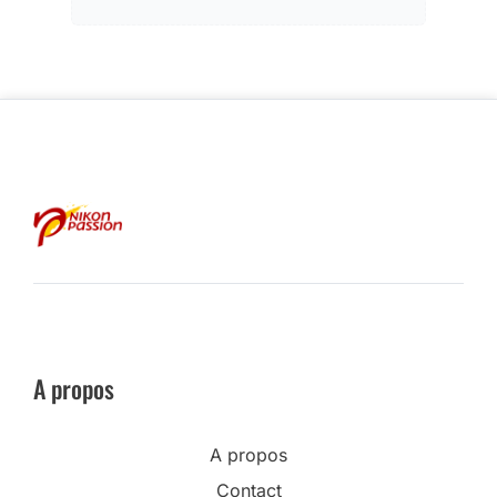
A propos
A propos
Contact