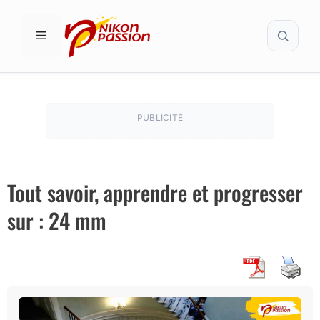
Aller
Recher
au
MENU
contenu
PUBLICITÉ
Tout savoir, apprendre et progresser
sur : 24 mm