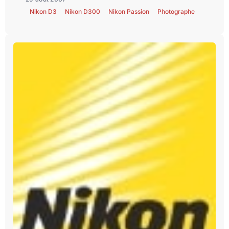
Nikon D3
Nikon D300
Nikon Passion
Photographe