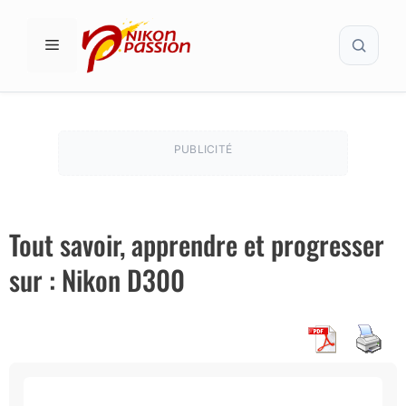
Aller
Recher
au
MENU
contenu
PUBLICITÉ
Tout savoir, apprendre et progresser
sur : Nikon D300