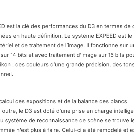
D est la clé des performances du D3 en termes de 
ées en haute définition. Le système EXPEED est le f
ériel et de traitement de l’image. Il fonctionne sur
r 14 bits et avec traitement d’image sur 16 bits po
e Nikon : des couleurs d’une grande précision, des ton
onnel.
alcul des expositions et de la balance des blancs
n outre, le D3 est doté d’une prise en charge intellig
 du système de reconnaissance de scène se trouve l
mée n’est plus à faire. Celui-ci a été remodelé et e