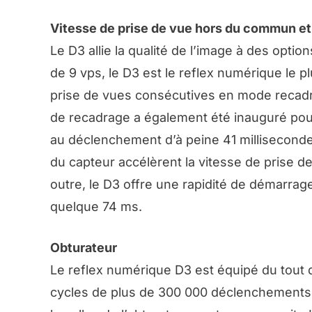
Vitesse de prise de vue hors du commun e
Le D3 allie la qualité de l’image à des opt
de 9 vps, le D3 est le reflex numérique le p
prise de vues consécutives en mode recad
de recadrage a également été inauguré pou
au déclenchement d’à peine 41 milliseconde
du capteur accélèrent la vitesse de prise 
outre, le D3 offre une rapidité de démarrag
quelque 74 ms.
Obturateur
Le reflex numérique D3 est équipé du tout d
cycles de plus de 300 000 déclenchements. 