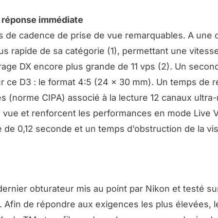
t réponse immédiate
ions de cadence de prise de vue remarquables. A une
lus rapide de sa catégorie (1), permettant une vitess
rage DX encore plus grande de 11 vps (2). Un seco
r ce D3 : le format 4:5 (24 x 30 mm). Un temps de 
s (norme CIPA) associé à la lecture 12 canaux ultra-
de vue et renforcent les performances en mode Live 
e de 0,12 seconde et un temps d’obstruction de la vi
ernier obturateur mis au point par Nikon et testé su
Afin de répondre aux exigences les plus élevées, l