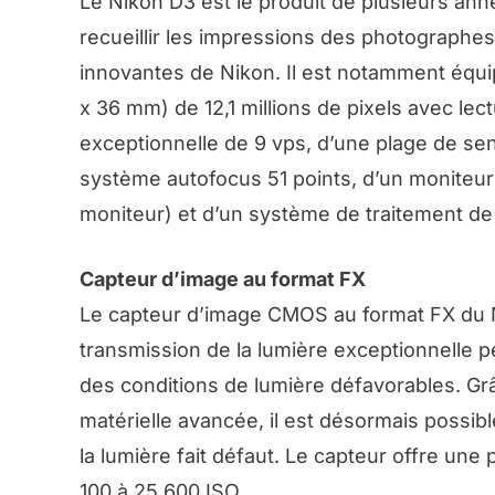
Le Nikon D3 est le produit de plusieurs an
recueillir les impressions des photograph
innovantes de Nikon. Il est notamment équi
x 36 mm) de 12,1 millions de pixels avec le
exceptionnelle de 9 vps, d’une plage de sen
système autofocus 51 points, d’un moniteu
moniteur) et d’un système de traitement de
Capteur d’image au format FX
Le capteur d’image CMOS au format FX du N
transmission de la lumière exceptionnelle p
des conditions de lumière défavorables. Grâ
matérielle avancée, il est désormais possi
la lumière fait défaut. Le capteur offre une 
100 à 25 600 ISO.