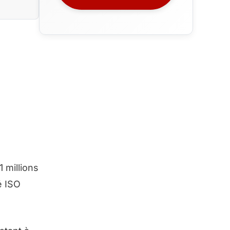
 millions
é ISO