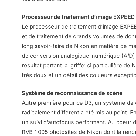
Processeur de traitement d’image EXPEED
Le processeur de traitement d’image EXPEE
et de traitement de grands volumes de donn
long savoir-faire de Nikon en matière de mat
de conversion analogique-numérique (A/D) su
résultat portant la ‘griffe’ si particulière d
très doux et un détail des couleurs excepti
Système de reconnaissance de scène
Autre première pour ce D3, un système de c
radicalement différent a été mis au point. E
un suivi d’autofocus performant. Au coeur
RVB 1 005 photosites de Nikon dont la renom