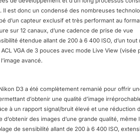
nées de développement et d’un long processus consi
es. Il est donc un condensé des nombreuses technol
pé d’un capteur exclusif et très performant au forma
cture sur 12 canaux, d’une cadence de prise de vue
sibilité étendue allant de 200 à 6 400 ISO, d’un tou
r ACL VGA de 3 pouces avec mode Live View (visée p
 l’image avancé.
ikon D3 a été complètement remanié pour offrir un
ermettant d’obtenir une qualité d’image irréprochabl
ce à un rapport signal/bruit élevé et une réduction d
ble d’obtenir des images d’une grande qualité, même 
plage de sensibilité allant de 200 à 6 400 ISO, extens