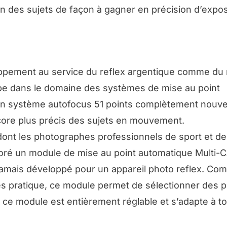
on des sujets de façon à gagner en précision d’expos
pement au service du reflex argentique comme du 
pe dans le domaine des systèmes de mise au point
un système autofocus 51 points complètement nouv
core plus précis des sujets en mouvement.
dont les photographes professionnels de sport et de
laboré un module de mise au point automatique Mult
jamais développé pour un appareil photo reflex. Co
très pratique, ce module permet de sélectionner des 
 ce module est entièrement réglable et s’adapte à to