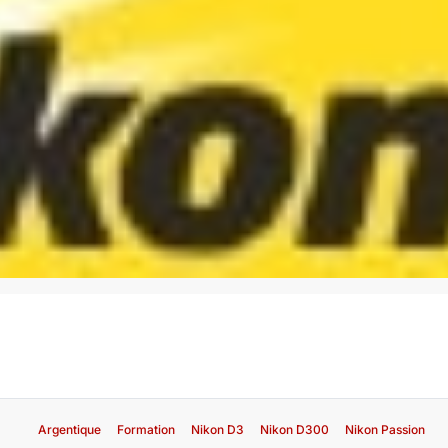
Argentique
Formation
Nikon D3
Nikon D300
Nikon Passion