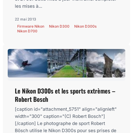
les mises à...
22 mai 2013
Firmware Nikon
Nikon D300
Nikon D300s
Nikon D700
Le Nikon D300s et les sports extrèmes –
Robert Bosch
[caption id="attachment_5751" align="alignleft"
width="300" caption="(C) Robert Bosch"]
[/caption] Le photographe de sport Robert
Bösch utilise le Nikon D300s pour ses prises de