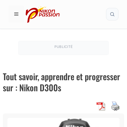
Aller
Recher
au
MENU
contenu
PUBLICITÉ
Tout savoir, apprendre et progresser
sur : Nikon D300s