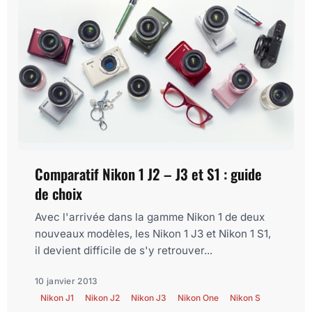
Comparatif Nikon 1 J2 – J3 et S1 : guide
de choix
Avec l'arrivée dans la gamme Nikon 1 de deux
nouveaux modèles, les Nikon 1 J3 et Nikon 1 S1,
il devient difficile de s'y retrouver...
10 janvier 2013
Nikon J1
Nikon J2
Nikon J3
Nikon One
Nikon S