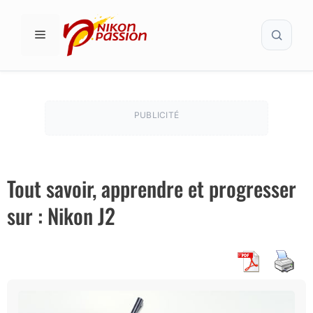
Aller
Recher
au
MENU
contenu
PUBLICITÉ
Tout savoir, apprendre et progresser
sur : Nikon J2