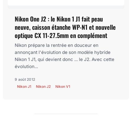
Nikon One J2 : le Nikon 1 J1 fait peau
neuve, caisson étanche WP-N1 et nouvelle
optique CX 11-27.5mm en complément
Nikon prépare la rentrée en douceur en
annonçant l'évolution de son modèle hybride
Nikon 1 J1, qui devient donc ... le J2. Avec cette
évolution...
9 août 2012
Nikon J1
Nikon J2
Nikon V1