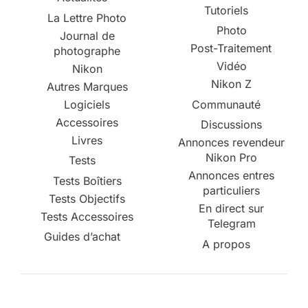
Tutoriels
La Lettre Photo
Photo
Journal de
Post-Traitement
photographe
Vidéo
Nikon
Nikon Z
Autres Marques
Logiciels
Communauté
Accessoires
Discussions
Livres
Annonces revendeur
Nikon Pro
Tests
Annonces entres
Tests Boîtiers
particuliers
Tests Objectifs
En direct sur
Tests Accessoires
Telegram
Guides d’achat
A propos