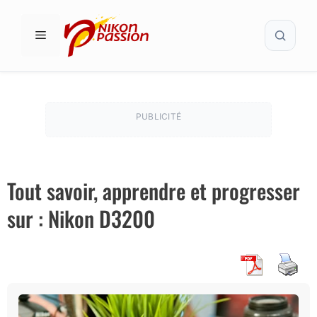
Aller
Recher
au
MENU
contenu
PUBLICITÉ
Tout savoir, apprendre et progresser
sur : Nikon D3200