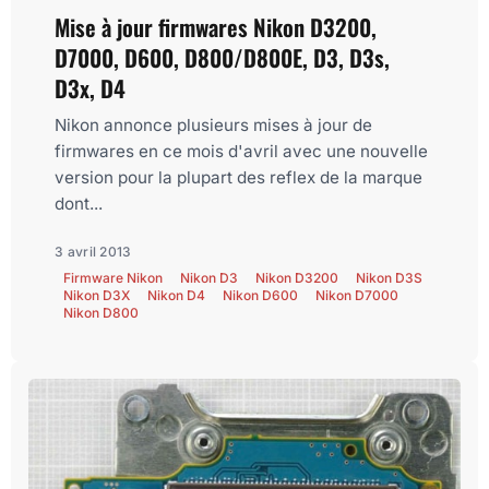
Mise à jour firmwares Nikon D3200,
D7000, D600, D800/D800E, D3, D3s,
D3x, D4
Nikon annonce plusieurs mises à jour de
firmwares en ce mois d'avril avec une nouvelle
version pour la plupart des reflex de la marque
dont...
3 avril 2013
Firmware Nikon
Nikon D3
Nikon D3200
Nikon D3S
Nikon D3X
Nikon D4
Nikon D600
Nikon D7000
Nikon D800