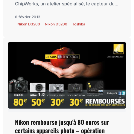
ChipWorks, un atelier spécialisé, le capteur du...
6 février 2013
Nikon D3200
Nikon D5200
Toshiba
Nikon rembourse jusqu’à 80 euros sur
certains appareils photo – opération