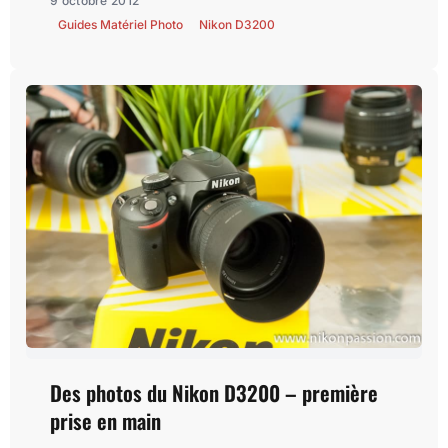
9 octobre 2012
Guides Matériel Photo
Nikon D3200
Des photos du Nikon D3200 – première
prise en main