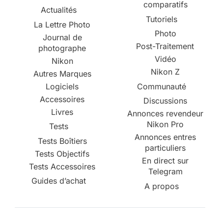
comparatifs
Actualités
Tutoriels
La Lettre Photo
Photo
Journal de
Post-Traitement
photographe
Vidéo
Nikon
Nikon Z
Autres Marques
Logiciels
Communauté
Accessoires
Discussions
Livres
Annonces revendeur
Nikon Pro
Tests
Annonces entres
Tests Boîtiers
particuliers
Tests Objectifs
En direct sur
Tests Accessoires
Telegram
Guides d’achat
A propos