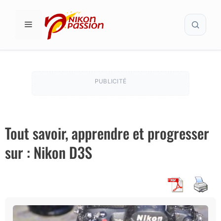
Aller
Recher
au
MENU
contenu
PUBLICITÉ
Tout savoir, apprendre et progresser
sur : Nikon D3S