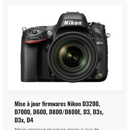
Mise à jour firmwares Nikon D3200,
D7000, D600, D800/D800E, D3, D3s,
D3x, D4
Nikon annonce plusieurs mises à jour de