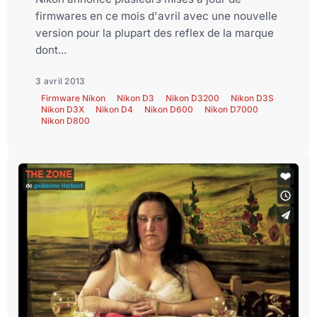
firmwares en ce mois d'avril avec une nouvelle
version pour la plupart des reflex de la marque
dont...
3 avril 2013
Firmware Nikon
Nikon D3
Nikon D3200
Nikon D3S
Nikon D3X
Nikon D4
Nikon D600
Nikon D7000
Nikon D800