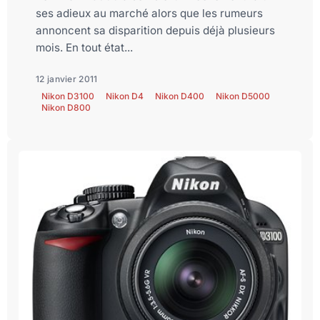
ses adieux au marché alors que les rumeurs
annoncent sa disparition depuis déjà plusieurs
mois. En tout état...
12 janvier 2011
Nikon D3100
Nikon D4
Nikon D400
Nikon D5000
Nikon D800