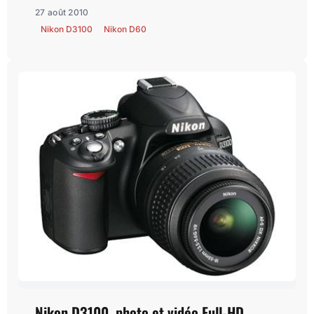
27 août 2010
Nikon D3100
Nikon D60
Nikon D3100, photo et vidéo Full-HD