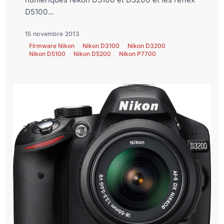
D5100...
15 novembre 2013
Firmware Nikon
Nikon D3100
Nikon D3200
Nikon D5100
Nikon D5200
Nikon P7700