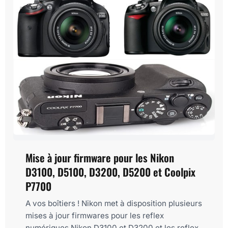
Mise à jour firmware pour les Nikon
D3100, D5100, D3200, D5200 et Coolpix
P7700
A vos boîtiers ! Nikon met à disposition plusieurs
mises à jour firmwares pour les reflex
numériques Nikon D3100 et D3200 et les reflex