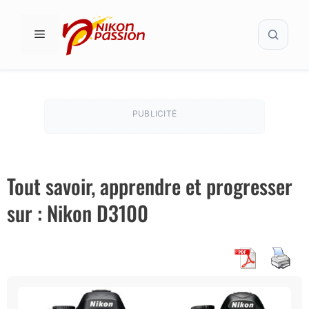
Aller
Recher
au
MENU
contenu
PUBLICITÉ
Tout savoir, apprendre et progresser
sur : Nikon D3100