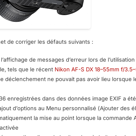
t de corriger les défauts suivants :
affichage de messages d’erreur lors de l’utilisation
e, tels que le récent
Nikon AF-S DX 18–55mm f/3.5–
le déclenchement ne pouvait pas avoir lieu lorsque le
×36 enregistrées dans des données image EXIF a été
’ajout d’options au Menu personnalisé (
Ajouter des 
omatiquement la mise au point lorsque la commande 
 activée