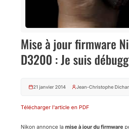
Mise à jour firmware N
D3200 : Je suis débugg
21 janvier 2014
Jean-Christophe Dicha
Télécharger l'article en PDF
Nikon annonce la
mise à jour du firmware
po