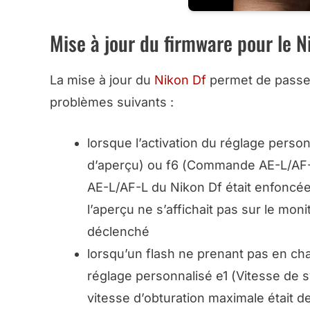
Mise à jour du firmware pour le N
La mise à jour du
Nikon Df
permet de passer 
problèmes suivants :
lorsque l’activation du réglage person
d’aperçu
) ou f6 (
Commande AE-L/AF
AE-L/AF-L du Nikon Df était enfoncé
l’aperçu ne s’affichait pas sur le moni
déclenché
lorsqu’un flash ne prenant pas en char
réglage personnalisé e1 (
Vitesse de s
vitesse d’obturation maximale était d