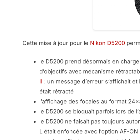
Cette mise à jour pour le
Nikon D5200
perme
le D5200 prend désormais en charge l’
d’objectifs avec mécanisme rétractabl
II
: un message d’erreur s’affichait et 
était rétracté
l’affichage des focales au format 24
le D5200 se bloquait parfois lors de l
le D5200 ne faisait pas toujours aut
L était enfoncée avec l’option AF-ON