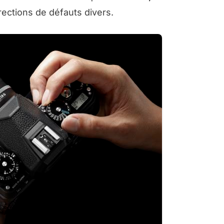
rections de défauts divers.