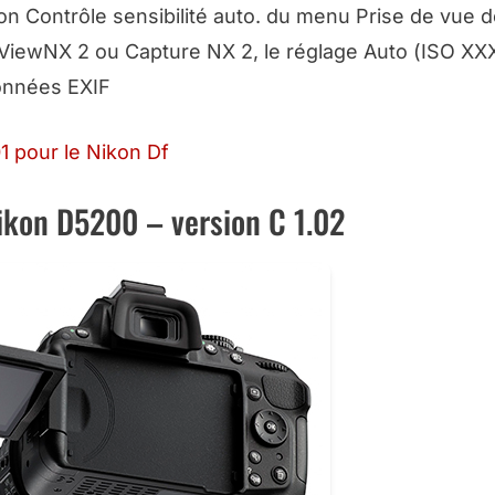
ion
Contrôle sensibilité auto
. du menu Prise de vue d
 ViewNX 2 ou Capture NX 2, le réglage Auto (
ISO XX
onnées EXIF
1 pour le Nikon Df
Nikon D5200 – version C 1.02