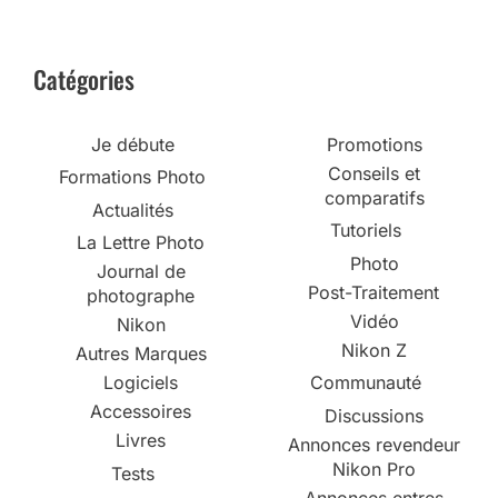
Catégories
Je débute
Promotions
Conseils et
Formations Photo
comparatifs
Actualités
Tutoriels
La Lettre Photo
Photo
Journal de
Post-Traitement
photographe
Vidéo
Nikon
Nikon Z
Autres Marques
Logiciels
Communauté
Accessoires
Discussions
Livres
Annonces revendeur
Nikon Pro
Tests
Annonces entres