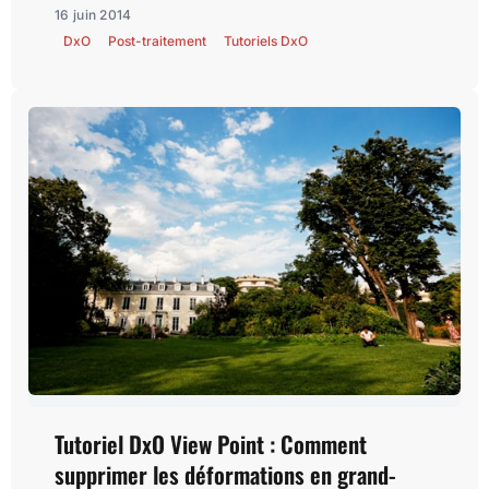
16 juin 2014
DxO
Post-traitement
Tutoriels DxO
Tutoriel DxO View Point : Comment
supprimer les déformations en grand-