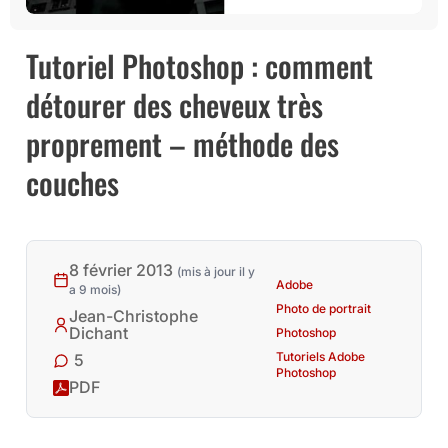
Tutoriel Photoshop : comment
détourer des cheveux très
proprement – méthode des
couches
8 février 2013
(mis à jour il y
Adobe
a 9 mois)
Photo de portrait
Jean-Christophe
Dichant
Photoshop
Tutoriels Adobe
5
Photoshop
PDF