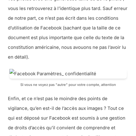
vous les retrouverez à l’identique plus tard. Sauf erreur
de notre part, ce n’est pas écrit dans les conditions
d’utilisation de Facebook (sachant que la taille de ce
document est plus importante que celle du texte de la
constitution américaine, nous avouons ne pas l’avoir lu
en détail).
SI vous ne voyez pas "autre" pour votre compte, attention
Enfin, et ce n’est pas le moindre des points de
vigilance, qu’en est-il de l’accès aux images ? Tout ce
qui est déposé sur Facebook est soumis à une gestion
de droits d’accès qu’il convient de comprendre et