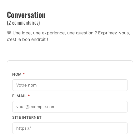
Conversation
(2 commentaires)
💬 Une idée, une expérience, une question ? Exprimez-vous,
c’est le bon endroit !
NOM
*
E-MAIL
*
SITE INTERNET