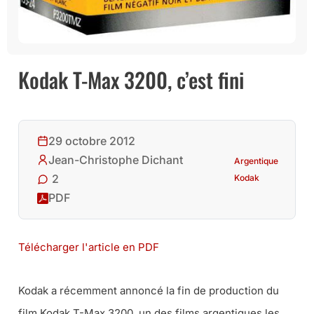
Kodak T-Max 3200, c’est fini
29 octobre 2012
Jean-Christophe Dichant
Argentique
2
Kodak
PDF
Télécharger l'article en PDF
Kodak a récemment annoncé la fin de production du
film Kodak T-Max 3200, un des films argentiques les