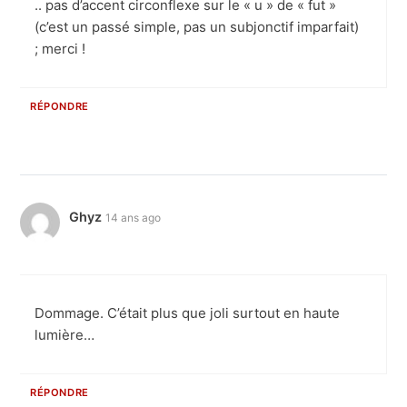
.. pas d’accent circonflexe sur le « u » de « fut »
(c’est un passé simple, pas un subjonctif imparfait)
; merci !
RÉPONDRE
Ghyz
14 ans ago
Dommage. C’était plus que joli surtout en haute
lumière…
RÉPONDRE