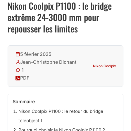
Nikon Coolpix P1100 : le bridge
extrême 24-3000 mm pour
repousser les limites
5 février 2025
Jean-Christophe Dichant
Nikon Coolpix
1
PDF
Sommaire
Nikon Coolpix P1100 : le retour du bridge
téléobjectif
Pourquoi choisir le Nikon Coolpix P1100 ?