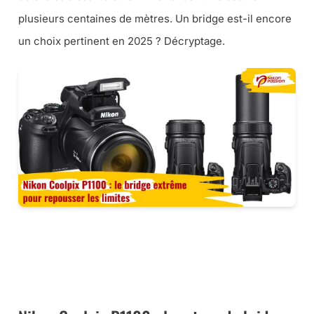
plusieurs centaines de mètres. Un bridge est-il encore
un choix pertinent en 2025 ? Décryptage.
CE BRIDGE CHEZ LA BOUTIQUE PHOTO NIKON
CE BRIDGE CHEZ MISS NUMERIQUE