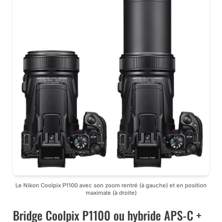
Le Nikon Coolpix P1100 avec son zoom rentré (à gauche) et en position
maximale (à droite)
Bridge Coolpix P1100 ou hybride APS-C +