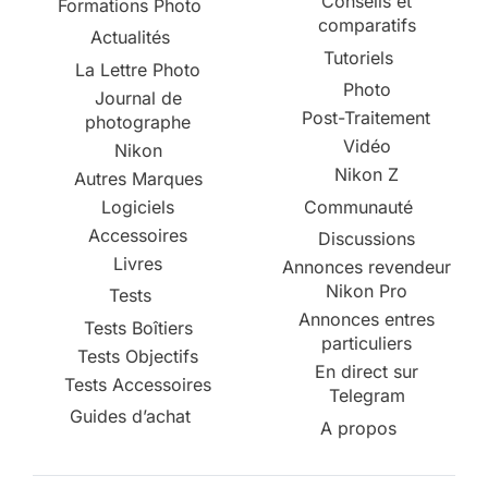
Conseils et
Formations Photo
comparatifs
Actualités
Tutoriels
La Lettre Photo
Photo
Journal de
Post-Traitement
photographe
Vidéo
Nikon
Nikon Z
Autres Marques
Logiciels
Communauté
Accessoires
Discussions
Livres
Annonces revendeur
Nikon Pro
Tests
Annonces entres
Tests Boîtiers
particuliers
Tests Objectifs
En direct sur
Tests Accessoires
Telegram
Guides d’achat
A propos